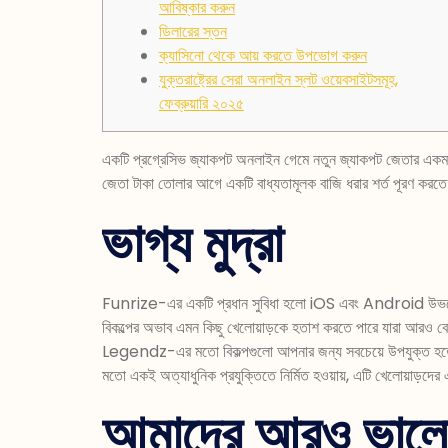
আবিষ্কার করুন
ডিলারের স্তন
ক্যাসিনো থেকে আয় করতে উপভোগ করুন
যুক্তরাষ্ট্রের সেরা অনলাইন স্লট ওয়েবসাইটসমূহ,
ফেব্রুয়ারি ২০২৫
একটি প্রগ্রেসিভ জ্যাকপট অনলাইন গেমে নতুন জ্যাকপট জেতার একমাত্র 
জেতা টাকা তোলার আগে একটি বাধ্যতামূলক বাজি ধরার শর্ত পূরণ করতে 
ভাগ্য মুদ্রা
Funrize-এর একটি প্রধান সুবিধা হলো iOS এবং Android উভয়ের জন্য
বিকল্পের অভাব এমন কিছু খেলোয়াড়কে হতাশ করতে পারে যারা আরও বে
Legendz-এর মতো বিকল্পগুলো আপনার জন্য সবচেয়ে উপযুক্ত হতে 
মতো একই অত্যাধুনিক প্রযুক্তিতে নির্মিত হওয়ায়, এটি খেলোয়াড়দে
আমাদের আরও ভালো ন