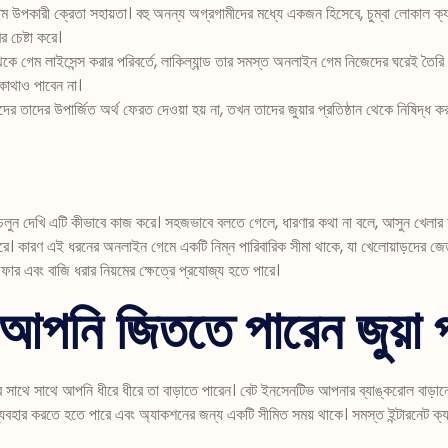
েম উপকারী ক্রেতা সহায়তা। বহু অনন্য অগ্রগামীদের মধ্যে একজন হিসেবে, চুম্বা লোকাল ক্
 চেষ্টা করে।
কে গেম লাইসেন্স করার পরিবর্তে, লাকিল্যান্ড তার সমস্ত অনলাইন গেম নিজেদের ঘরেই তৈরি
কোথাও পাবেন না।
র তাদের উপার্জিত অর্থ ফেরত দেওয়া হয় না, তখন তাদের জুয়ার প্রতিষ্ঠান থেকে নিষিদ্ধ ক
ী, চলুন দেখি এটি কীভাবে কাজ করে। সহজভাবে বলতে গেলে, ধারণার কথা না বলে, আসুন খেলার 
রে। কারণ এই ধরনের অনলাইন গেমে একটি নিম্ন পারিবারিক সীমা থাকে, যা খেলোয়াড়দের 
র এবং বাজি ধরার নিয়মের ক্ষেত্রে প্রযোজ্য হতে পারে।
নি জিততে পারেন জুয়া প্
ওয়ার সাথে সাথে আপনি ধীরে ধীরে তা বাড়াতে পারেন। বেট ইনসেনটিভ আপনার ব্যাঙ্করোল বাড়
ধতি ব্যবহার করতে হতে পারে এবং অ্যাকশনের জন্য একটি সীমিত সময় থাকে। সমস্ত ইন্টারনেট ক্য