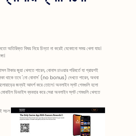
 মতো অতিরিক্ত বিষয় নিয়ে চিন্তা না করেই যেকোনো সময় খেলা যায়।
্গো।
াকার জুয়া খেলতে পারেন, বোনাস চাওয়ার পরিবর্তে যা প্রায়শই
ন তালিকা থাকে তবে 'নো বোনাস' (no bonus) দেখতে পারেন, অথবা
খেলোয়াড়ের জন্যই আদর্শ করে তোলে। অনলাইন স্লট গেমগুলি হলো
 বা মোবাইল ডিভাইস ব্যবহার করে সেরা অনলাইন স্লট গেমগুলি খেলতে
িনই সচল