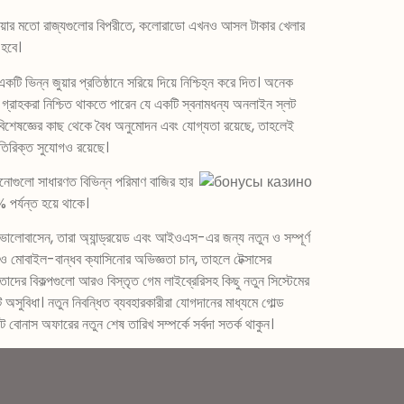
লভেনিয়ার মতো রাজ্যগুলোর বিপরীতে, কলোরাডো এখনও আসল টাকার খেলার
 হবে।
ন জুয়ার প্রতিষ্ঠানে সরিয়ে দিয়ে নিশ্চিহ্ন করে দিত। অনেক
দের গ্রাহকরা নিশ্চিত থাকতে পারেন যে একটি স্বনামধন্য অনলাইন স্লট
িত বিশেষজ্ঞের কাছ থেকে বৈধ অনুমোদন এবং যোগ্যতা রয়েছে, তাহলেই
অতিরিক্ত সুযোগও রয়েছে।
িনোগুলো সাধারণত বিভিন্ন পরিমাণ বাজির হার
 পর্যন্ত হয়ে থাকে।
োবাসেন, তারা অ্যান্ড্রয়েড এবং আইওএস-এর জন্য নতুন ও সম্পূর্ণ
মোবাইল-বান্ধব ক্যাসিনোর অভিজ্ঞতা চান, তাহলে টেক্সাসের
াদের বিকল্পগুলো আরও বিস্তৃত গেম লাইব্রেরিসহ কিছু নতুন সিস্টেমের
সুবিধা। নতুন নিবন্ধিত ব্যবহারকারীরা যোগদানের মাধ্যমে গোল্ড
ট বোনাস অফারের নতুন শেষ তারিখ সম্পর্কে সর্বদা সতর্ক থাকুন।