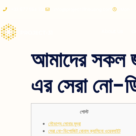
+33 877 554 332
info@project31housing.com
Mon - Fr
About Us
O
আমাদের সকল জুয
এর সেরা নো-ড
পোস্ট
সৌভাগ্য সোনার মুদ্রা
সেরা নো-ডিপোজিট বোনাস ক্যাসিনো ওয়েবসাইট