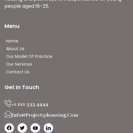
people aged 16–25.
Menu
Home
About Us
Our Model Of Practice
Our Services
Contact Us
Get In Touch
+1 222 333 4444
Info@project31housing.com