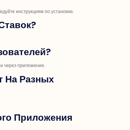
едуйте инструкциям по установке.
 Ставок?
зователей?
и через приложение.
т На Разных
ого Приложения