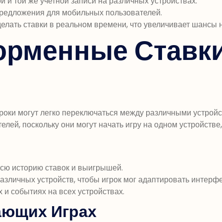
й и той же учетной записи на различных устройствах.
едложения для мобильных пользователей.
елать ставки в реальном времени, что увеличивает шансы 
рменные Ставки:
роки могут легко переключаться между различными устройс
лей, поскольку они могут начать игру на одном устройстве,
сю историю ставок и выигрышей.
зличных устройств, чтобы игрок мог адаптировать интерфе
 и событиях на всех устройствах.
ающих Играх