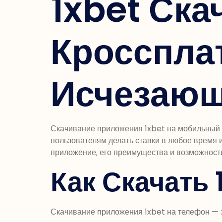
1xbet Ска
Кросспла
Исчезающ
Скачивание приложения 1xbet на мобильный 
пользователям делать ставки в любое время и
приложение, его преимущества и возможности
Как Скачать 
Скачивание приложения 1xbet на телефон — э