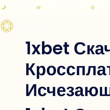
+33 877 554 332
info@project31housing.com
Mon - Fr
About Us
O
1xbet Ска
Кросспла
Исчезающ