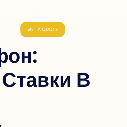
GET A QUOTE
фон:
Ставки В