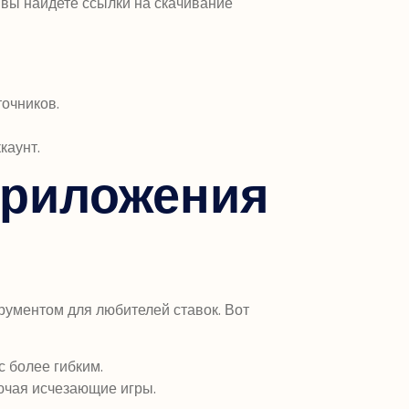
е вы найдете ссылки на скачивание
точников.
каунт.
Приложения
рументом для любителей ставок. Вот
с более гибким.
ючая исчезающие игры.