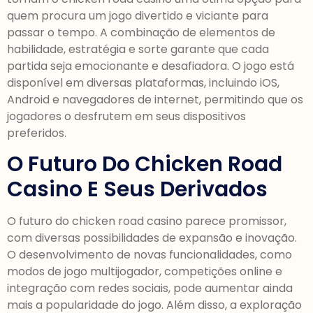
quem procura um jogo divertido e viciante para
passar o tempo. A combinação de elementos de
habilidade, estratégia e sorte garante que cada
partida seja emocionante e desafiadora. O jogo está
disponível em diversas plataformas, incluindo iOS,
Android e navegadores de internet, permitindo que os
jogadores o desfrutem em seus dispositivos
preferidos.
O Futuro Do Chicken Road
Casino E Seus Derivados
O futuro do chicken road casino parece promissor,
com diversas possibilidades de expansão e inovação.
O desenvolvimento de novas funcionalidades, como
modos de jogo multijogador, competições online e
integração com redes sociais, pode aumentar ainda
mais a popularidade do jogo. Além disso, a exploração