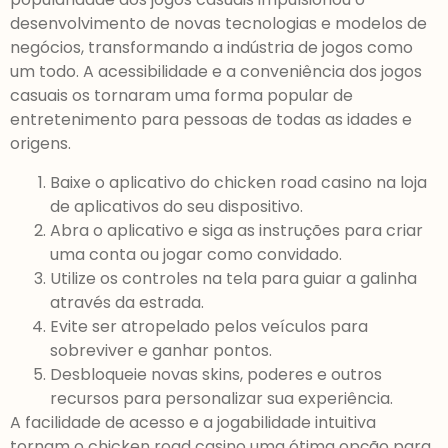
desenvolvimento de novas tecnologias e modelos de
negócios, transformando a indústria de jogos como
um todo. A acessibilidade e a conveniência dos jogos
casuais os tornaram uma forma popular de
entretenimento para pessoas de todas as idades e
origens.
Baixe o aplicativo do chicken road casino na loja
de aplicativos do seu dispositivo.
Abra o aplicativo e siga as instruções para criar
uma conta ou jogar como convidado.
Utilize os controles na tela para guiar a galinha
através da estrada.
Evite ser atropelado pelos veículos para
sobreviver e ganhar pontos.
Desbloqueie novas skins, poderes e outros
recursos para personalizar sua experiência.
A facilidade de acesso e a jogabilidade intuitiva
tornam o chicken road casino uma ótima opção para