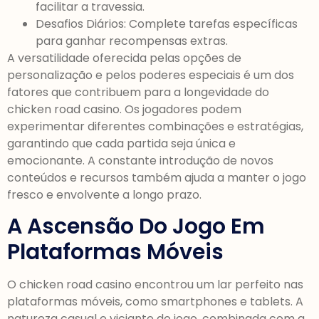
facilitar a travessia.
Desafios Diários: Complete tarefas específicas
para ganhar recompensas extras.
A versatilidade oferecida pelas opções de
personalização e pelos poderes especiais é um dos
fatores que contribuem para a longevidade do
chicken road casino. Os jogadores podem
experimentar diferentes combinações e estratégias,
garantindo que cada partida seja única e
emocionante. A constante introdução de novos
conteúdos e recursos também ajuda a manter o jogo
fresco e envolvente a longo prazo.
A Ascensão Do Jogo Em
Plataformas Móveis
O chicken road casino encontrou um lar perfeito nas
plataformas móveis, como smartphones e tablets. A
natureza casual e viciante do jogo, combinada com a