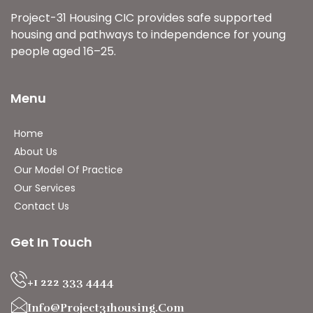
Project-31 Housing CIC provides safe supported
housing and pathways to independence for young
people aged 16–25.
Menu
Home
About Us
Our Model Of Practice
Our Services
Contact Us
Get In Touch
+1 222 333 4444
Info@project31housing.com