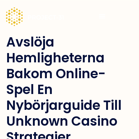
Avslöja
Hemligheterna
Bakom Online-
Spel En
Nybörjarguide Till
Unknown Casino
Strategier