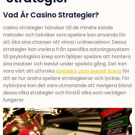
Vad Är Casino Strategier?
casino strategier hänvisar till de mindre kända
metoder och tekniker som spelare kan använda för
att öka sina chanser att vinna i onlinecasinon. Dessa
strategier kan variera från specifika satsningssystem
till psykologiska knep som hjälper spelare att hantera
sina insatser och beslut under spelets gång. Det kan
vara värt att utforska
spelsidor utan svensk licens
för
att se hur andra spelare strategiserar och lyckas. För
nybörjare kan det vara utmanande att navigera bland
dessa olika strategier och förstå vilka som verkligen
fungerar.