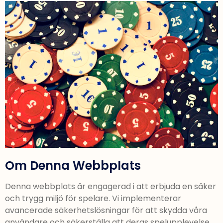
Om Denna Webbplats
Denna webbplats är engagerad i att erbjuda en säker
och trygg miljö för spelare. Vi implementerar
avancerade säkerhetslösningar för att skydda våra
användare och säkerställa att deras spelupplevelse