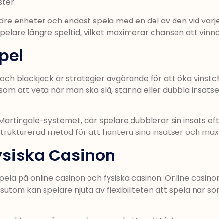
ster.
indre enheter och endast spela med en del av den vid varje 
spelare längre speltid, vilket maximerar chansen att vinna
pel
och blackjack är strategier avgörande för att öka vinstch
om att veta när man ska slå, stanna eller dubbla insats
Martingale-systemet, där spelare dubblerar sin insats eft
strukturerad metod för att hantera sina insatser och maxi
ysiska Casinon
spela på online casinon och fysiska casinon. Online casinon
sutom kan spelare njuta av flexibiliteten att spela när som 