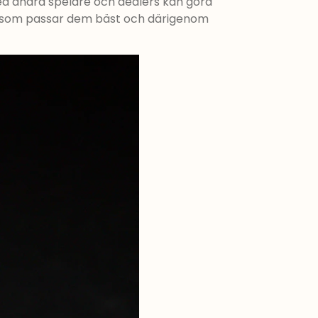
ed andra spelare och dealers kan göra
ljö som passar dem bäst och därigenom