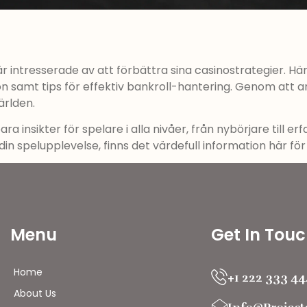
 intresserade av att förbättra sina casinostrategier. Här
inon samt tips för effektiv bankroll-hantering. Genom at
ärlden.
a insikter för spelare i alla nivåer, från nybörjare till e
 din spelupplevelse, finns det värdefull information här för 
Menu
Get In Tou
Home
+1 222 333 4
About Us