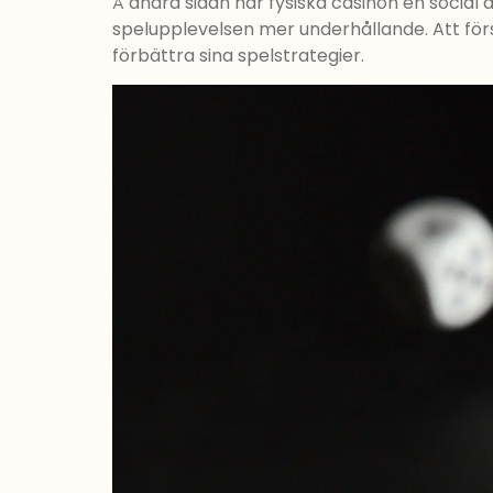
Å andra sidan har fysiska casinon en socia
spelupplevelsen mer underhållande. Att för
förbättra sina spelstrategier.