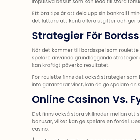
impulsiva beslut som kan leda till stora förlu
Ett bra tips är att dela upp sin bankroll i m
det lättare att kontrollera utgifter och ger 
Strategier För Bordss
När det kommer till bordsspel som roulette 
spelare använda grundläggande strategier s
kan kraftigt påverka resultatet.
För roulette finns det också strategier som 
inte garanterar vinst, kan de ge spelare en 
Online Casinon Vs. F
Det finns också stora skillnader mellan att 
bonusar, vilket kan ge spelare en fördel. Des
casino.