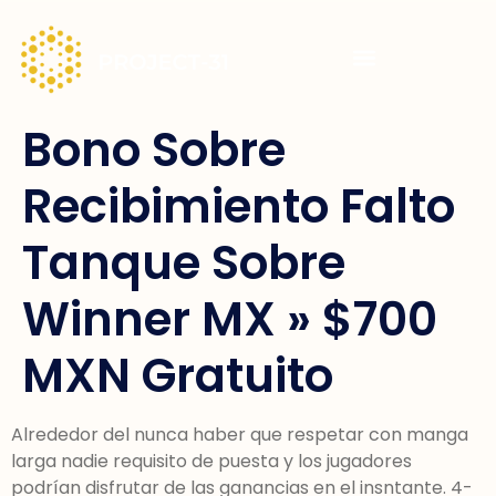
Bono Sobre
Recibimiento Falto
Tanque Sobre
Winner MX » $700
MXN Gratuito
Alrededor del nunca haber que respetar con manga
larga nadie requisito de puesta y los jugadores
podrían disfrutar de las ganancias en el insntante. 4-