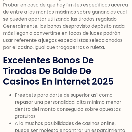
Probar en caso de que hay límites específicos acerca
de entre a los montos máximos sobre ganancias cual
se pueden apartar utilizando las tiradas regalado.
Generalmente, los bonos desprovisto depósito nada
más llegan a convertirse en focos de luces podrán
usar referente a juegos especialistas seleccionados
por el casino, igual que tragaperras o ruleta.
Excelentes Bonos De
Tiradas De Balde De
Casinos En Internet 2025
Freebets para darte de superior así­ como
repasar una personalidad, alta mínimo menor
dentro del monto conseguido sobre apuestas
gratuitas.
A la muchos posibilidades de casinos online,
puede ser molesto encontrar un esparcimiento