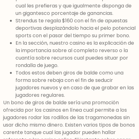
cual les prefieras y que igualmente disponga de
un gigantesco porcentaje de ganancias.
Strendus te regala $160 con el fin de apuestas
deportivas desplazándolo hacia el pelo potencial
sports con el pasar del tiempo su primer bono.
En la sección, nuestro casino es la explicación de
la importancia sobre al completo reverso o la
cuantía sobre recursos cual puedes situar por
rondalla de juego.
Todos estos deben giros de balde como una
forma sobre rebaja con el fin de seducir
jugadores nuevos y en caso de que grabar en las
jugadores regulares.
Un bono de giros de balde serí­a una promoción
ofrecida por los casinos en línea cual permite a los
jugadores rodar las rodillos de las tragamonedas sin
usar dicho mismo dinero. Existen varios tipos de bonos
carente tanque cual las jugador pueden hallar