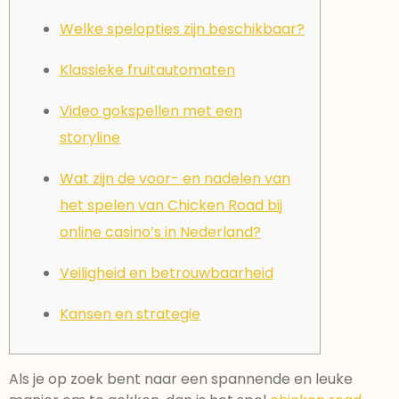
Welke spelopties zijn beschikbaar?
Klassieke fruitautomaten
Video gokspellen met een
storyline
Wat zijn de voor- en nadelen van
het spelen van Chicken Road bij
online casino’s in Nederland?
Veiligheid en betrouwbaarheid
Kansen en strategie
Als je op zoek bent naar een spannende en leuke