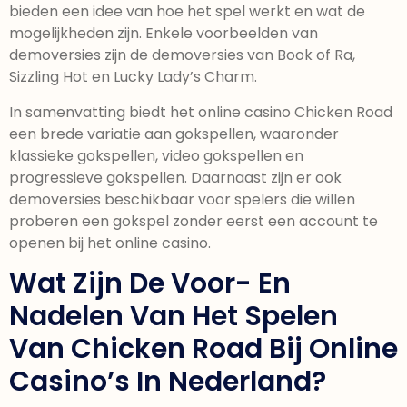
bieden een idee van hoe het spel werkt en wat de
mogelijkheden zijn. Enkele voorbeelden van
demoversies zijn de demoversies van Book of Ra,
Sizzling Hot en Lucky Lady’s Charm.
In samenvatting biedt het online casino Chicken Road
een brede variatie aan gokspellen, waaronder
klassieke gokspellen, video gokspellen en
progressieve gokspellen. Daarnaast zijn er ook
demoversies beschikbaar voor spelers die willen
proberen een gokspel zonder eerst een account te
openen bij het online casino.
Wat Zijn De Voor- En
Nadelen Van Het Spelen
Van Chicken Road Bij Online
Casino’s In Nederland?