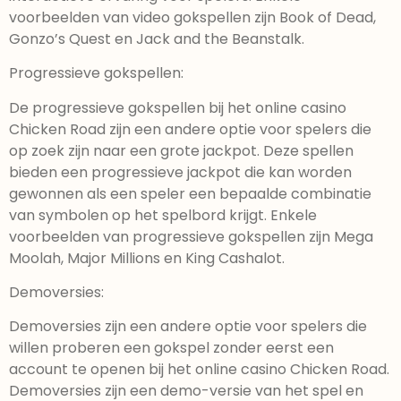
voorbeelden van video gokspellen zijn Book of Dead,
Gonzo’s Quest en Jack and the Beanstalk.
Progressieve gokspellen:
De progressieve gokspellen bij het online casino
Chicken Road zijn een andere optie voor spelers die
op zoek zijn naar een grote jackpot. Deze spellen
bieden een progressieve jackpot die kan worden
gewonnen als een speler een bepaalde combinatie
van symbolen op het spelbord krijgt. Enkele
voorbeelden van progressieve gokspellen zijn Mega
Moolah, Major Millions en King Cashalot.
Demoversies:
Demoversies zijn een andere optie voor spelers die
willen proberen een gokspel zonder eerst een
account te openen bij het online casino Chicken Road.
Demoversies zijn een demo-versie van het spel en