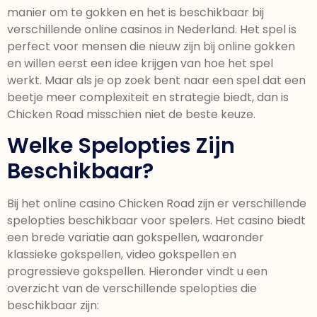
manier om te gokken en het is beschikbaar bij
verschillende online casinos in Nederland. Het spel is
perfect voor mensen die nieuw zijn bij online gokken
en willen eerst een idee krijgen van hoe het spel
werkt. Maar als je op zoek bent naar een spel dat een
beetje meer complexiteit en strategie biedt, dan is
Chicken Road misschien niet de beste keuze.
Welke Spelopties Zijn
Beschikbaar?
Bij het online casino Chicken Road zijn er verschillende
spelopties beschikbaar voor spelers. Het casino biedt
een brede variatie aan gokspellen, waaronder
klassieke gokspellen, video gokspellen en
progressieve gokspellen. Hieronder vindt u een
overzicht van de verschillende spelopties die
beschikbaar zijn: