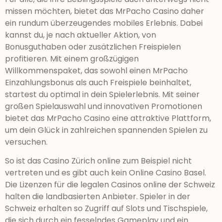
missen möchten, bietet das MrPacho Casino daher
ein rundum überzeugendes mobiles Erlebnis. Dabei
kannst du, je nach aktueller Aktion, von
Bonusguthaben oder zusätzlichen Freispielen
profitieren. Mit einem großzügigen
Willkommenspaket, das sowohl einen MrPacho
Einzahlungsbonus als auch Freispiele beinhaltet,
startest du optimal in dein Spielerlebnis. Mit seiner
großen Spielauswahl und innovativen Promotionen
bietet das MrPacho Casino eine attraktive Plattform,
um dein Glück in zahlreichen spannenden Spielen zu
versuchen.
So ist das Casino Zürich online zum Beispiel nicht
vertreten und es gibt auch kein Online Casino Basel.
Die Lizenzen für die legalen Casinos online der Schweiz
halten die landbasierten Anbieter. Spieler in der
Schweiz erhalten so Zugriff auf Slots und Tischspiele,
die sich durch ein fesselndes Gameplay und ein