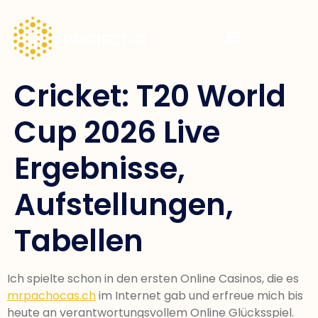
Cricket: T20 World
Cup 2026 Live
Ergebnisse,
Aufstellungen,
Tabellen
Ich spielte schon in den ersten Online Casinos, die es
mrpachocas.ch
im Internet gab und erfreue mich bis
heute an verantwortungsvollem Online Glücksspiel.