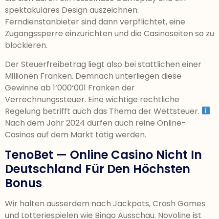
spektakuläres Design auszeichnen.
Ferndienstanbieter sind dann verpflichtet, eine
Zugangssperre einzurichten und die Casinoseiten so zu
blockieren.
Der Steuerfreibetrag liegt also bei stattlichen einer
Millionen Franken. Demnach unterliegen diese
Gewinne ab 1‘000‘001 Franken der
Verrechnungssteuer. Eine wichtige rechtliche
Regelung betrifft auch das Thema der Wettsteuer.
Nach dem Jahr 2024 dürfen auch reine Online-
Casinos auf dem Markt tätig werden.
TenoBet — Online Casino Nicht In
Deutschland Für Den Höchsten
Bonus
Wir halten ausserdem nach Jackpots, Crash Games
und Lotteriespielen wie Bingo Ausschau. Novoline ist