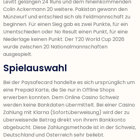
Levitt gelangen 24 Runs und dem hineinkommenden
Colin Ackermann 20 weitere. Pakistan gewann den
Münzwurf und entschied sich als Feldmannschaft zu
beginnen. Für einen Sieg gab es zwei Punkte, für ein
Unentschieden oder No Result einen Punkt, für eine
Niederlage keinen Punkt. Der T20 World Cup 2026
wurde zwischen 20 Nationalmannschaften
ausgespielt.
Spielauswahl
Bei der Paysafecard handelte es sich ursprünglich um
eine Prepaid Karte, die Sie nur in Offline Shops
erwerben konnten. Dem Online Casino Schweiz
werden keine Bankdaten übermittelt. Bei einer Casino
Zahlung mit Klarna (Sofortüberweisung) wird der zu
überweisende Betrag direkt von Ihrem Bankkonto
abgebucht. Diese Zahlungsmethode ist in der Schweiz,
Deutschland und Österreich sehr beliebt.