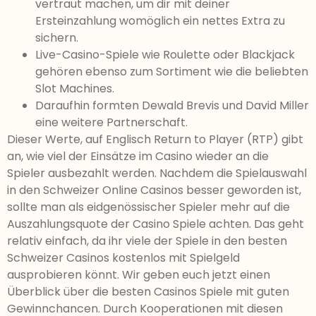
vertraut machen, um dir mit deiner
Ersteinzahlung womöglich ein nettes Extra zu
sichern.
Live-Casino-Spiele wie Roulette oder Blackjack
gehören ebenso zum Sortiment wie die beliebten
Slot Machines.
Daraufhin formten Dewald Brevis und David Miller
eine weitere Partnerschaft.
Dieser Werte, auf Englisch Return to Player (RTP) gibt
an, wie viel der Einsätze im Casino wieder an die
Spieler ausbezahlt werden. Nachdem die Spielauswahl
in den Schweizer Online Casinos besser geworden ist,
sollte man als eidgenössischer Spieler mehr auf die
Auszahlungsquote der Casino Spiele achten. Das geht
relativ einfach, da ihr viele der Spiele in den besten
Schweizer Casinos kostenlos mit Spielgeld
ausprobieren könnt. Wir geben euch jetzt einen
Überblick über die besten Casinos Spiele mit guten
Gewinnchancen. Durch Kooperationen mit diesen