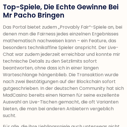
Top-Spiele, Die Echte Gewinne Bei
Mr Pacho Bringen
Das Portal bietet zudem „Provably Fair“-Spiele an, bei
denen man die Fairness jedes einzelnen Ergebnisses
mathematisch nachweisen kann – ein Feature, das
besonders technikaffine Spieler anspricht. Der Live-
Chat war zudem jederzeit erreichbar und konnte mir
technische Details zu den Setzlimits sofort
beantworten, ohne dass ich in einer langen
Warteschlange hängenblieb. Die Transaktion wurde
nach zwei Bestätigungen auf der Blockchain sofort
gutgeschrieben. In der deutschen Community hat sich
MadCasino bereits einen Namen für seine exzellente
Auswahl an Live-Tischen gemacht, die oft Varianten
bieten, die man bei anderen Anbietern vergeblich
sucht.
Für alle, die ihre Lieblingsspiele auch unterwegs nicht