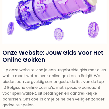
Onze Website: Jouw Gids Voor Het
Online Gokken
Op onze website vind je een uitgebreide gids met alles
wat je moet weten over online gokken in België. We
bieden een zorgvuldig samengestelde lijst van de top
10 Belgische online casino’s, met speciale aandacht
voor spelkwaliteit, uitbetalingen en aantrekkelijke
bonussen. Ons doel is om je te helpen veilig en zonder
gedoe te spelen.