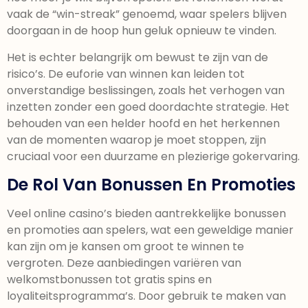
vaak de “win-streak” genoemd, waar spelers blijven
doorgaan in de hoop hun geluk opnieuw te vinden.
Het is echter belangrijk om bewust te zijn van de
risico’s. De euforie van winnen kan leiden tot
onverstandige beslissingen, zoals het verhogen van
inzetten zonder een goed doordachte strategie. Het
behouden van een helder hoofd en het herkennen
van de momenten waarop je moet stoppen, zijn
cruciaal voor een duurzame en plezierige gokervaring.
De Rol Van Bonussen En Promoties
Veel online casino’s bieden aantrekkelijke bonussen
en promoties aan spelers, wat een geweldige manier
kan zijn om je kansen om groot te winnen te
vergroten. Deze aanbiedingen variëren van
welkomstbonussen tot gratis spins en
loyaliteitsprogramma’s. Door gebruik te maken van