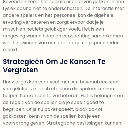
Bovendien komt het sociale aspect van gokken in een
fysiek casino niet te onderschatten. De interactie met
andere spelers en het personeel kan de algehele
ervaring verbeteren en zorgt ervoor dat je je
misschien net iets gelukkiger voelt. Het is een
omgeving waarin hoop en verwachting samenkomen,
wat het winnen van een grote prijs nog spannender
maakt.
Strategieën Om Je Kansen Te
Vergroten
Hoewel gokken voor veel mensen bovenal een spel
van geluk is, zijn er strategieën die spelers kunnen
helpen hun kansen te verbeteren. Het is belangrijk om
de regels van de spellen die je speelt goed te
begrijpen. Of je nu poker speelt, blackjack of
gokkasten, kennis van de spellen kan je een
voorsprong geven. Strategische beslissingen kunnen