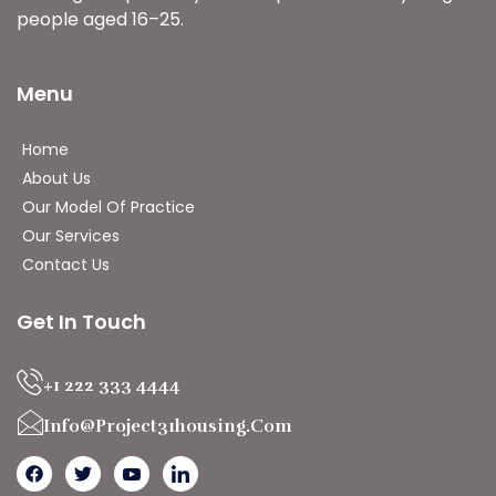
people aged 16–25.
Menu
Home
About Us
Our Model Of Practice
Our Services
Contact Us
Get In Touch
+1 222 333 4444
Info@project31housing.com