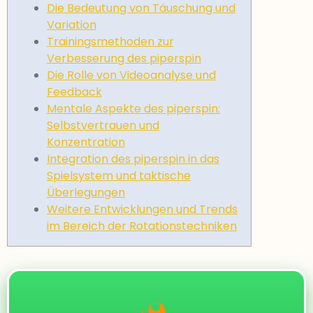
Die Bedeutung von Täuschung und
Variation
Trainingsmethoden zur
Verbesserung des piperspin
Die Rolle von Videoanalyse und
Feedback
Mentale Aspekte des piperspin:
Selbstvertrauen und
Konzentration
Integration des piperspin in das
Spielsystem und taktische
Überlegungen
Weitere Entwicklungen und Trends
im Bereich der Rotationstechniken