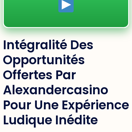
Intégralité Des
Opportunités
Offertes Par
Alexandercasino
Pour Une Expérience
Ludique Inédite