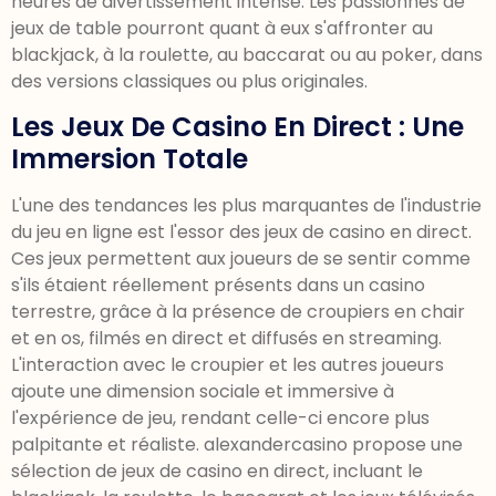
heures de divertissement intense. Les passionnés de
jeux de table pourront quant à eux s'affronter au
blackjack, à la roulette, au baccarat ou au poker, dans
des versions classiques ou plus originales.
Les Jeux De Casino En Direct : Une
Immersion Totale
L'une des tendances les plus marquantes de l'industrie
du jeu en ligne est l'essor des jeux de casino en direct.
Ces jeux permettent aux joueurs de se sentir comme
s'ils étaient réellement présents dans un casino
terrestre, grâce à la présence de croupiers en chair
et en os, filmés en direct et diffusés en streaming.
L'interaction avec le croupier et les autres joueurs
ajoute une dimension sociale et immersive à
l'expérience de jeu, rendant celle-ci encore plus
palpitante et réaliste. alexandercasino propose une
sélection de jeux de casino en direct, incluant le