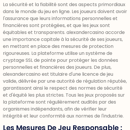
La sécurité et la fiabilité sont des aspects primordiaux
dans le monde du jeu en ligne. Les joueurs doivent avoir
l'assurance que leurs informations personnelles et
financières sont protégées, et que les jeux sont
équitables et transparents. alexandercasino accorde
une importance capitale à la sécurité de ses joueurs,
en mettant en place des mesures de protection
rigoureuses. La plateforme utilise un système de
cryptage SSL de pointe pour protéger les données
personnelles et financières des joueurs. De plus,
alexandercasino est titulaire d'une licence de jeu
valide, délivrée par une autorité de régulation réputée,
garantissant ainsi le respect des normes de sécurité
et d'équité les plus strictes. Tous les jeux proposés sur
la plateforme sont régulièrement audités par des
organismes indépendants, afin de vérifier leur
intégrité et leur conformité aux normes de l'industrie.
Les Mesures De Jeu Responsable :