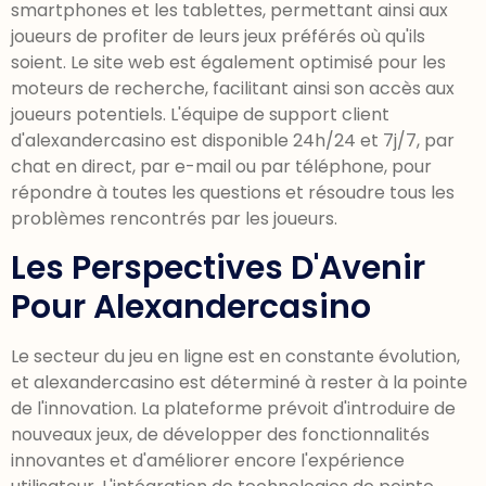
smartphones et les tablettes, permettant ainsi aux
joueurs de profiter de leurs jeux préférés où qu'ils
soient. Le site web est également optimisé pour les
moteurs de recherche, facilitant ainsi son accès aux
joueurs potentiels. L'équipe de support client
d'alexandercasino est disponible 24h/24 et 7j/7, par
chat en direct, par e-mail ou par téléphone, pour
répondre à toutes les questions et résoudre tous les
problèmes rencontrés par les joueurs.
Les Perspectives D'Avenir
Pour Alexandercasino
Le secteur du jeu en ligne est en constante évolution,
et alexandercasino est déterminé à rester à la pointe
de l'innovation. La plateforme prévoit d'introduire de
nouveaux jeux, de développer des fonctionnalités
innovantes et d'améliorer encore l'expérience