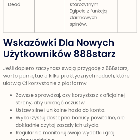
Dead
starożytnym
Egipcie z funkcją
darmowych
spinów.
Wskazówki Dla Nowych
Użytkowników 888starz
Jeśli dopiero zaczynasz swoją przygodę z 888starz,
warto pamiętać o kilku praktycznych radach, które
ułatwią Ci korzystanie z platformy:
Zawsze sprawdzaj, czy korzystasz z oficjalnej
strony, aby uniknąć oszustw.
Ustaw silne i unikalne hasło do konta.
Wykorzystuj dostępne bonusy powitalne, ale
dokładnie czytaj zasady ich użycia.
Regularnie monitoruj swoje wydatki i graj