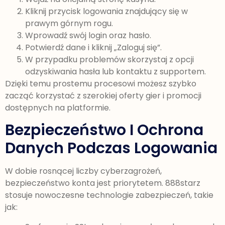
Kliknij przycisk logowania znajdujący się w
prawym górnym rogu.
Wprowadź swój login oraz hasło.
Potwierdź dane i kliknij „Zaloguj się”.
W przypadku problemów skorzystaj z opcji
odzyskiwania hasła lub kontaktu z supportem.
Dzięki temu prostemu procesowi możesz szybko
zacząć korzystać z szerokiej oferty gier i promocji
dostępnych na platformie.
Bezpieczeństwo I Ochrona
Danych Podczas Logowania
W dobie rosnącej liczby cyberzagrożeń,
bezpieczeństwo konta jest priorytetem. 888starz
stosuje nowoczesne technologie zabezpieczeń, takie
jak: