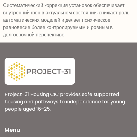
Систематический коррекция установок обеспечивает
внутренний фон в актуальном состоянии, снижает роль
автоматических моделей и делает психическое
равновесие более контролируемым и ровным в
долгосрочной перспективе.
Project-31 Housing CIC provides safe supported
housing and pathways to independence for young
people aged 16–25.
Menu