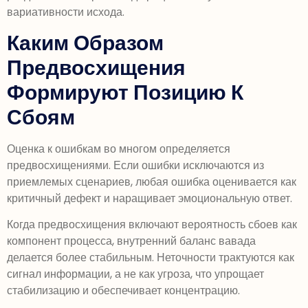
вариативности исхода.
Каким Образом
Предвосхищения
Формируют Позицию К
Сбоям
Оценка к ошибкам во многом определяется
предвосхищениями. Если ошибки исключаются из
приемлемых сценариев, любая ошибка оценивается как
критичный дефект и наращивает эмоциональную ответ.
Когда предвосхищения включают вероятность сбоев как
компонент процесса, внутренний баланс вавада
делается более стабильным. Неточности трактуются как
сигнал информации, а не как угроза, что упрощает
стабилизацию и обеспечивает концентрацию.