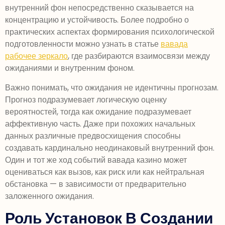
внутренний фон непосредственно сказывается на
концентрацию и устойчивость. Более подробно о
практических аспектах формирования психологической
подготовленности можно узнать в статье
вавада
рабочее зеркало
, где разбираются взаимосвязи между
ожиданиями и внутренним фоном.
Важно понимать, что ожидания не идентичны прогнозам.
Прогноз подразумевает логическую оценку
вероятностей, тогда как ожидание подразумевает
аффективную часть. Даже при похожих начальных
данных различные предвосхищения способны
создавать кардинально неодинаковый внутренний фон.
Один и тот же ход событий вавада казино может
оцениваться как вызов, как риск или как нейтральная
обстановка — в зависимости от предварительно
заложенного ожидания.
Роль Установок В Создании