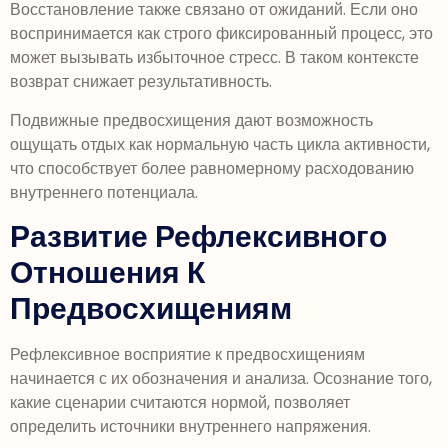
Восстановление также связано от ожиданий. Если оно
воспринимается как строго фиксированный процесс, это
может вызывать избыточное стресс. В таком контексте
возврат снижает результативность.
Подвижные предвосхищения дают возможность
ощущать отдых как нормальную часть цикла активности,
что способствует более равномерному расходованию
внутреннего потенциала.
Развитие Рефлексивного
Отношения К
Предвосхищениям
Рефлексивное восприятие к предвосхищениям
начинается с их обозначения и анализа. Осознание того,
какие сценарии считаются нормой, позволяет
определить источники внутреннего напряжения.