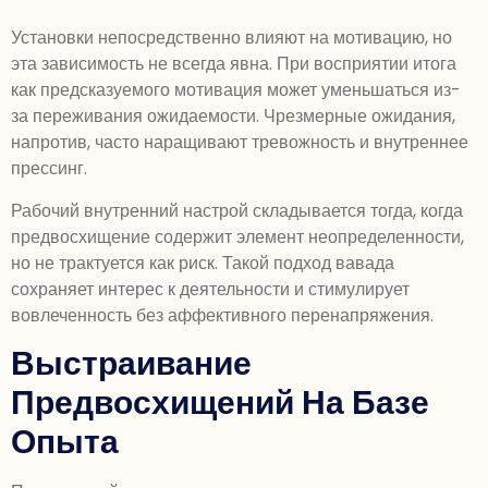
Установки непосредственно влияют на мотивацию, но
эта зависимость не всегда явна. При восприятии итога
как предсказуемого мотивация может уменьшаться из-
за переживания ожидаемости. Чрезмерные ожидания,
напротив, часто наращивают тревожность и внутреннее
прессинг.
Рабочий внутренний настрой складывается тогда, когда
предвосхищение содержит элемент неопределенности,
но не трактуется как риск. Такой подход вавада
сохраняет интерес к деятельности и стимулирует
вовлеченность без аффективного перенапряжения.
Выстраивание
Предвосхищений На Базе
Опыта