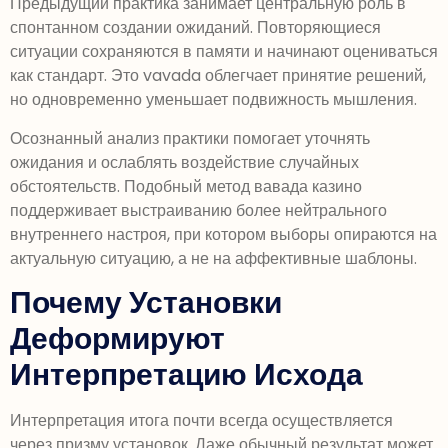
Предыдущий практика занимает центральную роль в
спонтанном создании ожиданий. Повторяющиеся
ситуации сохраняются в памяти и начинают оцениваться
как стандарт. Это vavada облегчает принятие решений,
но одновременно уменьшает подвижность мышления.
Осознанный анализ практики помогает уточнять
ожидания и ослаблять воздействие случайных
обстоятельств. Подобный метод вавада казино
поддерживает выстраиванию более нейтрального
внутреннего настроя, при котором выборы опираются на
актуальную ситуацию, а не на аффективные шаблоны.
Почему Установки
Деформируют
Интерпретацию Исхода
Интерпретация итога почти всегда осуществляется
через призму установок. Даже обычный результат может