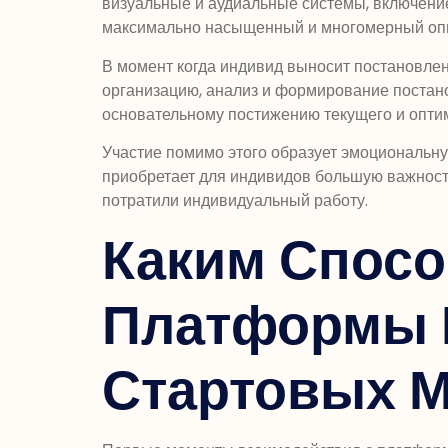
визуальные и аудиальные системы, включение
максимально насыщенный и многомерный оп
В момент когда индивид выносит постановлени
организацию, анализ и формирование постанов
основательному постижению текущего и опт
Участие помимо этого образует эмоциональну
приобретает для индивидов большую важность
потратили индивидуальный работу.
Каким Спос
Платформы 
Стартовых 