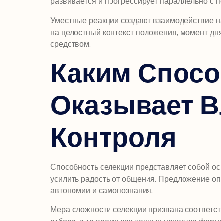
развивается и прогрессирует параллельно с 
Уместные реакции создают взаимодействие на
на целостный контекст положения, момент дн
средством.
Каким Спос
Оказывает 
Контроля
Способность селекции представляет собой о
усилить радость от общения. Предложение о
автономии и самопознания.
Мера сложности селекции призвана соответст