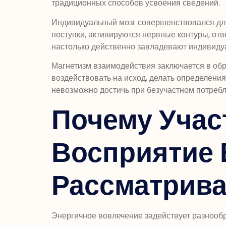
традиционных способов усвоения сведений.
Индивидуальный мозг совершенствовался для
поступки, активируются нервные контуры, от
настолько действенно завладевают индивидуа
Магнетизм взаимодействия заключается в об
воздействовать на исход, делать определени
невозможно достичь при безучастном потреб
Почему Учас
Восприятие 
Рассматрив
Энергичное вовлечение задействует разнообр