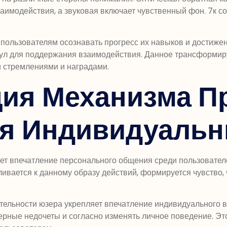
заимодействия, а звуковая включает чувственный фон. 7к 
пользователям осознавать прогресс их навыков и достижен
л для поддержания взаимодействия. Данное трансформиру
 стремлениями и наградами.
ция Механизма П
я Индивидуаль
ет впечатление персонального общения среди пользователе
ивается к данному образу действий, формируется чувство
льности юзера укрепляет впечатление индивидуального вл
терные недочеты и согласно изменять личное поведение. Э