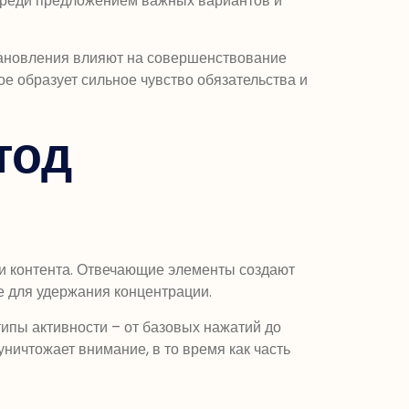
 среди предложением важных вариантов и
тановления влияют на совершенствование
е образует сильное чувство обязательства и
тод
ии контента. Отвечающие элементы создают
е для удержания концентрации.
ипы активности – от базовых нажатий до
ничтожает внимание, в то время как часть