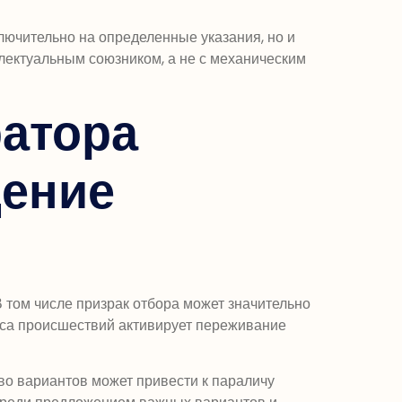
лючительно на определенные указания, но и
лектуальным союзником, а не с механическим
атора
щение
том числе призрак отбора может значительно
сса происшествий активирует переживание
во вариантов может привести к параличу