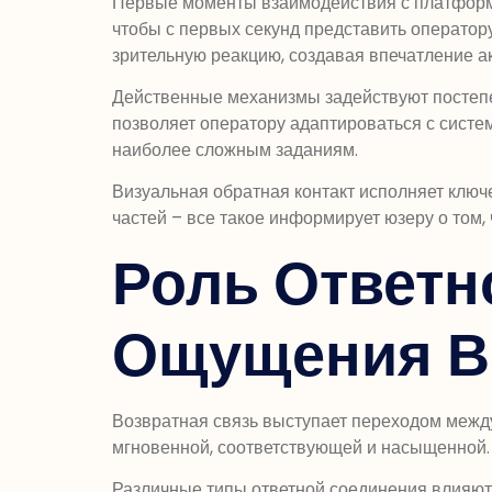
Первые моменты взаимодействия с платформо
чтобы с первых секунд представить оператор
зрительную реакцию, создавая впечатление а
Действенные механизмы задействуют постепе
позволяет оператору адаптироваться с систем
наиболее сложным заданиям.
Визуальная обратная контакт исполняет ключ
частей – все такое информирует юзеру о том,
Роль Ответн
Ощущения В
Возвратная связь выступает переходом межд
мгновенной, соответствующей и насыщенной. 
Различные типы ответной соединения влияют