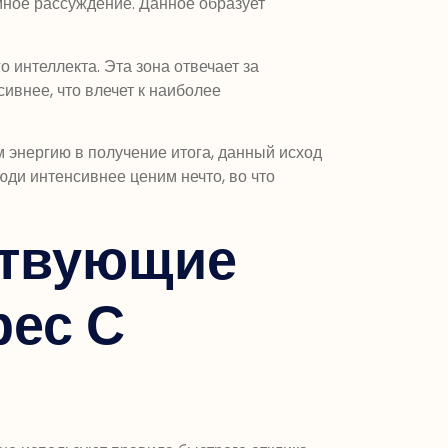
мное рассуждение. Данное образует
 интеллекта. Эта зона отвечает за
ивнее, что влечет к наиболее
 энергию в получение итога, данный исход
ди интенсивнее ценим нечто, во что
ствующие
ес С