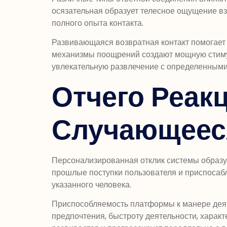
осязательная образует телесное ощущение в
полного опыта контакта.
Развивающаяся возвратная контакт помогает 
механизмы поощрений создают мощную стиму
увлекательную развлечение с определенными
Отчего Реак
Случающеес
Персонализированная отклик системы образу
прошлые поступки пользователя и приспосабл
указанного человека.
Приспособляемость платформы к манере деяте
предпочтения, быстроту деятельности, харак