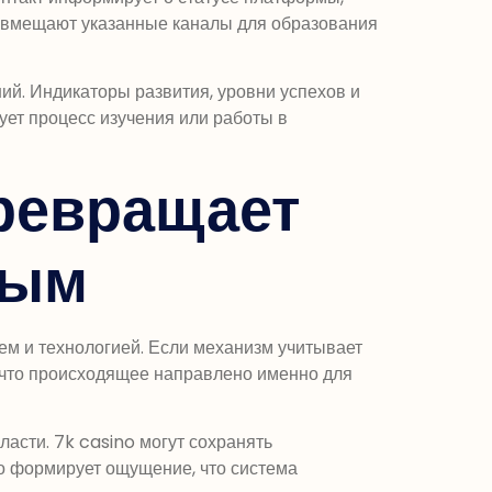
совмещают указанные каналы для образования
ий. Индикаторы развития, уровни успехов и
ет процесс изучения или работы в
ревращает
ным
м и технологией. Если механизм учитывает
, что происходящее направлено именно для
асти. 7k casino могут сохранять
то формирует ощущение, что система