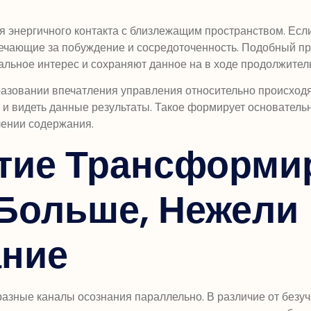
 энергичного контакта с близлежащим пространством. Есл
вечающие за побуждение и сосредоточенность. Подобный при
льное интерес и сохраняют данное на в ходе продолжител
разовании впечатления управления относительно происход
я и видеть данные результаты. Такое формирует основател
лении содержания.
тие Трансформи
Больше, Нежели
ание
азные каналы осознания параллельно. В различие от безуч