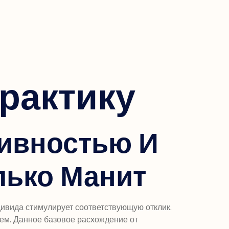
рактику
тивностью И
лько Манит
ивида стимулирует соответствующую отклик.
лем. Данное базовое расхождение от