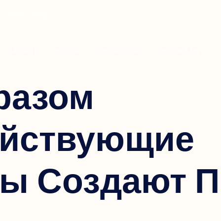
i: 9:00 - 18:30
ur Model Of Practice
Our Services
Contact Us
разом
ействующие
ы Создают П