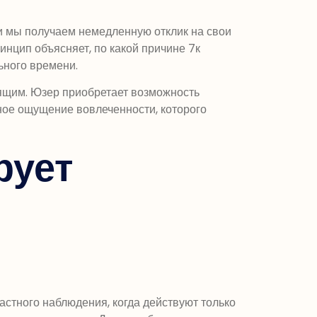
и мы получаем немедленную отклик на свои
нцип объясняет, по какой причине 7к
ьного времени.
ящим. Юзер приобретает возможность
ьное ощущение вовлеченности, которого
рует
астного наблюдения, когда действуют только