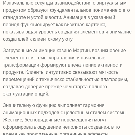
Изначальные секунды взаимодействия с виртуальным
продуктом образуют фундаментальное понимание о его
стандарте и устойчивости. Анимация в указанный
период функционирует как визитная карточка,
показывающая уровень создания элементов и внимание
создателей к клиентскому уюту.
Загрузочные анимации казино Мартин, возникновение
элементов системы управления и начальные
трансформации формируют впечатление активности
продукта. Клиенты интуитивно связывают мягкость
перемещений с техническо стабильностью платформы,
создавая доверие прежде чем старта полного
эксплуатации опций.
Значительную функцию выполняет гармония
анимационных подходов с целостным стилем системы.
Жесткие, беспорядочные перемещения могут
сформировать ощущение неполноты создания, в то
время как продуманные, органичные эффекты