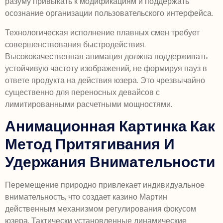
разуму привыкать к модификациям и поддержать
осознание организации пользовательского интерфейса.
Технологическая исполнение плавных смен требует
совершенствования быстродействия.
Высококачественная анимация должна поддерживать
устойчивую частоту изображений, не формируя пауз в
ответе продукта на действия юзера. Это чрезвычайно
существенно для переносных девайсов с
лимитированными расчетными мощностями.
Анимационная Картинка Как
Метод Притягивания И
Удержания Внимательности
Перемещение природно привлекает индивидуальное
внимательность, что создает казино Мартин
действенным механизмом регулирования фокусом
юзера. Тактически установленные динамические