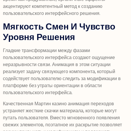
акцентируют компетентный метод к созданию
пользовательского интерфейсного решения.
Мягкость Смен И Чувство
Уровня Решения
Гладкие трансформации между фазами
пользовательского интерфейса создают ощущение
неразрывности связи. Анимация в этом ситуации
реализует задачу связующего компонента, который
содействует пользователю следить за модификации в
платформе без утраты ориентации в области
пользовательского интерфейса.
Качественная Мартин казино анимация переходов
устраняет жесткие скачки материала, которые могут
путать пользователя. Вместо мгновенного появления
свежих элементов, поэтапное их раскрытие позволяет