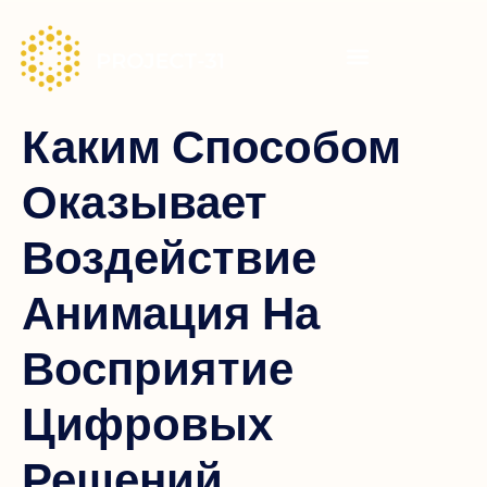
Каким Способом
Оказывает
Воздействие
Анимация На
Восприятие
Цифровых
Решений