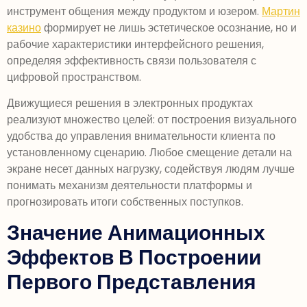
инструмент общения между продуктом и юзером.
Мартин
казино
формирует не лишь эстетическое осознание, но и
рабочие характеристики интерфейсного решения,
определяя эффективность связи пользователя с
цифровой пространством.
Движущиеся решения в электронных продуктах
реализуют множество целей: от построения визуального
удобства до управления внимательности клиента по
установленному сценарию. Любое смещение детали на
экране несет данных нагрузку, содействуя людям лучше
понимать механизм деятельности платформы и
прогнозировать итоги собственных поступков.
Значение Анимационных
Эффектов В Построении
Первого Представления