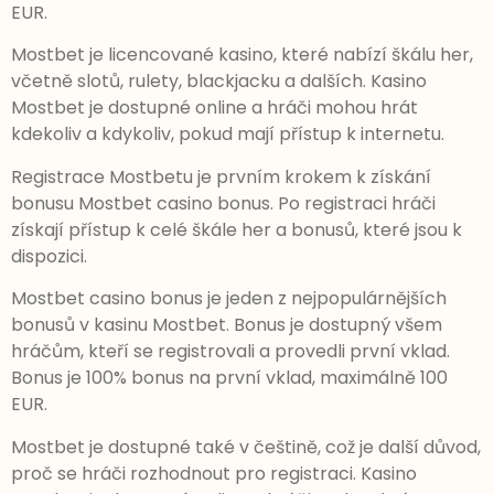
EUR.
Mostbet je licencované kasino, které nabízí škálu her,
včetně slotů, rulety, blackjacku a dalších. Kasino
Mostbet je dostupné online a hráči mohou hrát
kdekoliv a kdykoliv, pokud mají přístup k internetu.
Registrace Mostbetu je prvním krokem k získání
bonusu Mostbet casino bonus. Po registraci hráči
získají přístup k celé škále her a bonusů, které jsou k
dispozici.
Mostbet casino bonus je jeden z nejpopulárnějších
bonusů v kasinu Mostbet. Bonus je dostupný všem
hráčům, kteří se registrovali a provedli první vklad.
Bonus je 100% bonus na první vklad, maximálně 100
EUR.
Mostbet je dostupné také v češtině, což je další důvod,
proč se hráči rozhodnout pro registraci. Kasino