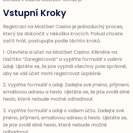
Vstupní Kroky
Registraci na Mostbet Casino je jednoduchý proces,
který lze dokončit v několika krocích. Pokud chcete
začít hrát, postupujte podle těchto kroků:
1. Otevřete si účet na Mostbet Casino. Klikněte na
tlačítko “Zaregistrovat” a vyplňte formulář s vašimi
údaji. Ujistěte se, že jste vyplnili všechny pole správně,
aby se váš účet mohl registrovat úspěšně.
2. Vyplňte formulář s údaji. Zadejte své jméno, příjmení,
emailovou adresu a heslo. Ujistěte se, že jste zvolili silné
heslo, které nebude možné odhadnout.
3. Vyplňte formulář s údaji o vašem účtu. Zadejte své
jméno, příjmení, emailovou adresu a heslo. Ujistěte se,
že jste zvolili silné heslo, které nebude možné
odhadnout.