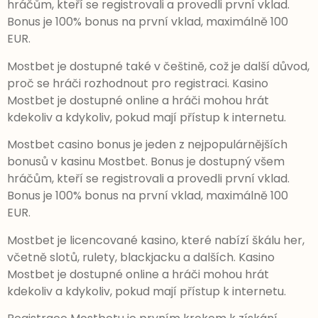
hráčům, kteří se registrovali a provedli první vklad.
Bonus je 100% bonus na první vklad, maximálně 100
EUR.
Mostbet je dostupné také v češtině, což je další důvod,
proč se hráči rozhodnout pro registraci. Kasino
Mostbet je dostupné online a hráči mohou hrát
kdekoliv a kdykoliv, pokud mají přístup k internetu.
Mostbet casino bonus je jeden z nejpopulárnějších
bonusů v kasinu Mostbet. Bonus je dostupný všem
hráčům, kteří se registrovali a provedli první vklad.
Bonus je 100% bonus na první vklad, maximálně 100
EUR.
Mostbet je licencované kasino, které nabízí škálu her,
včetně slotů, rulety, blackjacku a dalších. Kasino
Mostbet je dostupné online a hráči mohou hrát
kdekoliv a kdykoliv, pokud mají přístup k internetu.