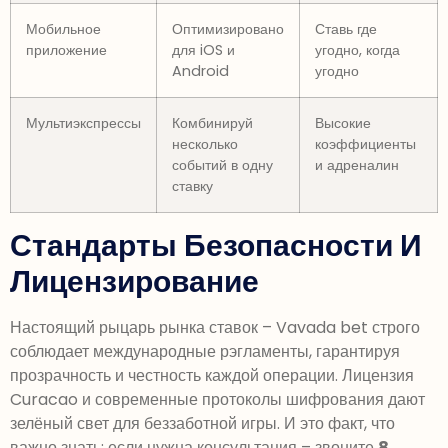
Мобильное
Оптимизировано
Ставь где
приложение
для iOS и
угодно, когда
Android
угодно
Мультиэкспрессы
Комбинируй
Высокие
несколько
коэффициенты
событий в одну
и адреналин
ставку
Стандарты Безопасности И
Лицензирование
Настоящий рыцарь рынка ставок – Vavada bet строго
соблюдает международные рэгламенты, гарантируя
прозрачность и честность каждой операции. Лицензия
Curacao и современные протоколы шифрования дают
зелёный свет для беззаботной игры. И это факт, что
важно знать: если нужна консультация – звоните
8