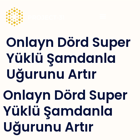
Onlayn Dörd Super
Yüklü Şamdanla
Uğurunu Artır
Onlayn Dörd Super
Yüklü Şamdanla
Uğurunu Artır