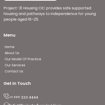
Project-31 Housing CIC provides safe supported
housing and pathways to independence for young
people aged 16–25.
Menu
Home
About Us
Our Model Of Practice
Our Services
Contact Us
Get In Touch
+1 222 333 4444