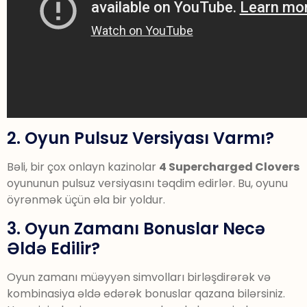
2. Oyun Pulsuz Versiyası Varmı?
Bəli, bir çox onlayn kazinolar
4 Supercharged Clovers
oyununun pulsuz versiyasını təqdim edirlər. Bu, oyunu
öyrənmək üçün əla bir yoldur.
3. Oyun Zamanı Bonuslar Necə
Əldə Edilir?
Oyun zamanı müəyyən simvolları birləşdirərək və
kombinasiya əldə edərək bonuslar qazana bilərsiniz.