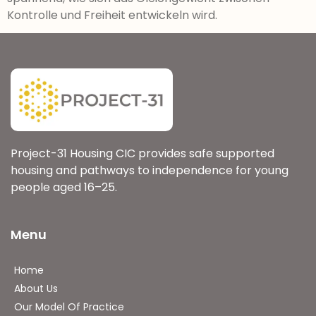
Kontrolle und Freiheit entwickeln wird.
Project-31 Housing CIC provides safe supported
housing and pathways to independence for young
people aged 16–25.
Menu
Home
About Us
Our Model Of Practice