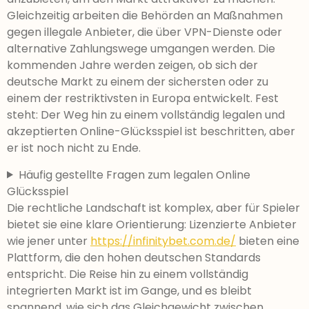
Gleichzeitig arbeiten die Behörden an Maßnahmen
gegen illegale Anbieter, die über VPN-Dienste oder
alternative Zahlungswege umgangen werden. Die
kommenden Jahre werden zeigen, ob sich der
deutsche Markt zu einem der sichersten oder zu
einem der restriktivsten in Europa entwickelt. Fest
steht: Der Weg hin zu einem vollständig legalen und
akzeptierten Online-Glücksspiel ist beschritten, aber
er ist noch nicht zu Ende.
Häufig gestellte Fragen zum legalen Online
Glücksspiel
Die rechtliche Landschaft ist komplex, aber für Spieler
bietet sie eine klare Orientierung: Lizenzierte Anbieter
wie jener unter
https://infinitybet.com.de/
bieten eine
Plattform, die den hohen deutschen Standards
entspricht. Die Reise hin zu einem vollständig
integrierten Markt ist im Gange, und es bleibt
spannend, wie sich das Gleichgewicht zwischen