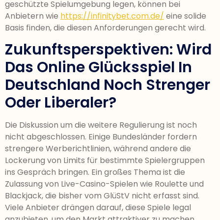
geschützte Spielumgebung legen, können bei
Anbietern wie
https://infinitybet.com.de/
eine solide
Basis finden, die diesen Anforderungen gerecht wird.
Zukunftsperspektiven: Wird
Das Online Glücksspiel In
Deutschland Noch Strenger
Oder Liberaler?
Die Diskussion um die weitere Regulierung ist noch
nicht abgeschlossen. Einige Bundesländer fordern
strengere Werberichtlinien, während andere die
Lockerung von Limits für bestimmte Spielergruppen
ins Gespräch bringen. Ein großes Thema ist die
Zulassung von Live-Casino-Spielen wie Roulette und
Blackjack, die bisher vom GlüStV nicht erfasst sind.
Viele Anbieter drängen darauf, diese Spiele legal
anzubieten, um den Markt attraktiver zu machen.