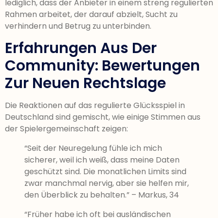
lediglich, dass der Anbieter in einem streng regulierten
Rahmen arbeitet, der darauf abzielt, Sucht zu
verhindern und Betrug zu unterbinden.
Erfahrungen Aus Der
Community: Bewertungen
Zur Neuen Rechtslage
Die Reaktionen auf das regulierte Glücksspiel in
Deutschland sind gemischt, wie einige Stimmen aus
der Spielergemeinschaft zeigen:
“Seit der Neuregelung fühle ich mich
sicherer, weil ich weiß, dass meine Daten
geschützt sind. Die monatlichen Limits sind
zwar manchmal nervig, aber sie helfen mir,
den Überblick zu behalten.” – Markus, 34
“Früher habe ich oft bei ausländischen