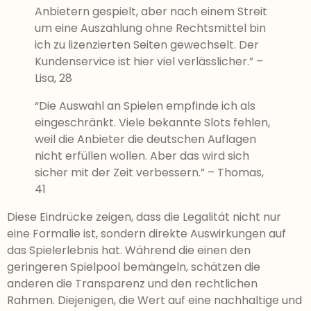
Anbietern gespielt, aber nach einem Streit
um eine Auszahlung ohne Rechtsmittel bin
ich zu lizenzierten Seiten gewechselt. Der
Kundenservice ist hier viel verlässlicher.” –
Lisa, 28
“Die Auswahl an Spielen empfinde ich als
eingeschränkt. Viele bekannte Slots fehlen,
weil die Anbieter die deutschen Auflagen
nicht erfüllen wollen. Aber das wird sich
sicher mit der Zeit verbessern.” – Thomas,
41
Diese Eindrücke zeigen, dass die Legalität nicht nur
eine Formalie ist, sondern direkte Auswirkungen auf
das Spielerlebnis hat. Während die einen den
geringeren Spielpool bemängeln, schätzen die
anderen die Transparenz und den rechtlichen
Rahmen. Diejenigen, die Wert auf eine nachhaltige und