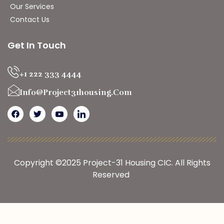
Our Services
Contact Us
Get In Touch
+1 222 333 4444
Info@project31housing.com
Copyright ©2025
Project-31 Housing CIC
. All Rights
Reserved