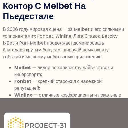
Контор С Melbet На
Пьедестале
В 2026 году мировая сцена — за Melbet и его сильными
«оппонентами»: Fonbet, Winline, Лига Ставок, Betcity,
1xBet и Pari. Melbet продолжает доминировать
благодаря крутым бонусам, широчайшему охвату
событий и мощному мобильному приложению.
Melbet
— лидер по количеству лайв-ставок и
киберспорта;
Fonbet
— крепкий старожил с надежной
репутацией;
Winline
— отличные коэффициенты и локальные