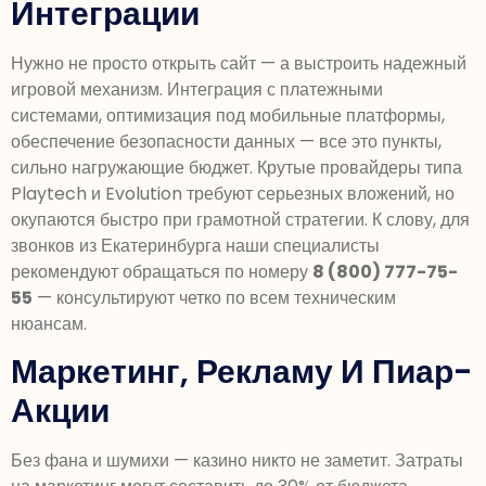
Интеграции
Нужно не просто открыть сайт — а выстроить надежный
игровой механизм. Интеграция с платежными
системами, оптимизация под мобильные платформы,
обеспечение безопасности данных — все это пункты,
сильно нагружающие бюджет. Крутые провайдеры типа
Playtech и Evolution требуют серьезных вложений, но
окупаются быстро при грамотной стратегии. К слову, для
звонков из Екатеринбурга наши специалисты
рекомендуют обращаться по номеру
8 (800) 777-75-
55
— консультируют четко по всем техническим
нюансам.
Маркетинг, Рекламу И Пиар-
Акции
Без фана и шумихи — казино никто не заметит. Затраты