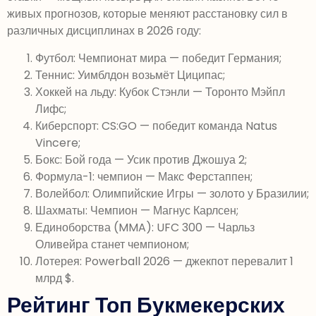
живых прогнозов, которые меняют расстановку сил в
различных дисциплинах в 2026 году:
Футбол: Чемпионат мира — победит Германия;
Теннис: Уимблдон возьмёт Циципас;
Хоккей на льду: Кубок Стэнли — Торонто Мэйпл
Лифс;
Киберспорт: CS:GO — победит команда Natus
Vincere;
Бокс: Бой года — Усик против Джошуа 2;
Формула-1: чемпион — Макс Ферстаппен;
Волейбол: Олимпийские Игры — золото у Бразилии;
Шахматы: Чемпион — Магнус Карлсен;
Единоборства (MMA): UFC 300 — Чарльз
Оливейра станет чемпионом;
Лотерея: Powerball 2026 — джекпот перевалит 1
млрд $.
Рейтинг Топ Букмекерских