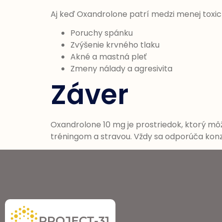
Aj keď Oxandrolone patrí medzi menej toxick
Poruchy spánku
Zvýšenie krvného tlaku
Akné a mastná pleť
Zmeny nálady a agresivita
Záver
Oxandrolone 10 mg je prostriedok, ktorý mô
tréningom a stravou. Vždy sa odporúča kon