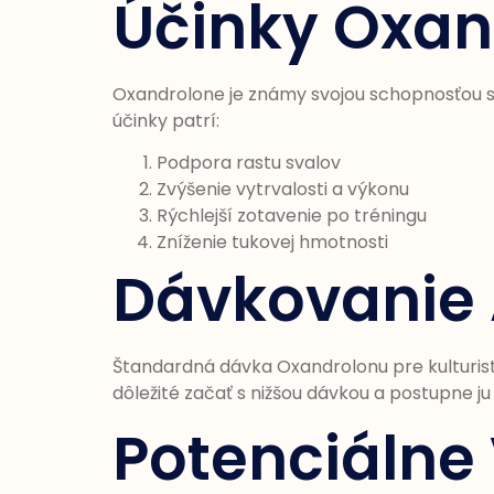
Účinky Oxan
Oxandrolone je známy svojou schopnosťou s
účinky patrí:
Podpora rastu svalov
Zvýšenie vytrvalosti a výkonu
Rýchlejší zotavenie po tréningu
Zníženie tukovej hmotnosti
Dávkovanie 
Štandardná dávka Oxandrolonu pre kulturisto
dôležité začať s nižšou dávkou a postupne j
Potenciálne 