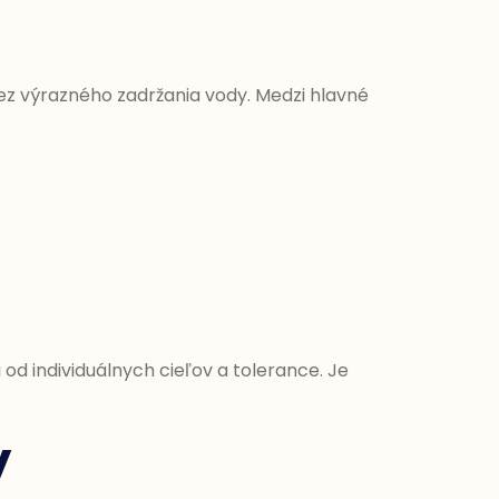
ez výrazného zadržania vody. Medzi hlavné
od individuálnych cieľov a tolerance. Je
y