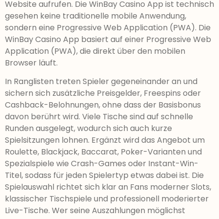
Website aufrufen. Die WinBay Casino App ist technisch
gesehen keine traditionelle mobile Anwendung,
sondern eine Progressive Web Application (PWA). Die
WinBay Casino App basiert auf einer Progressive Web
Application (PWA), die direkt über den mobilen
Browser läuft.
In Ranglisten treten Spieler gegeneinander an und
sichern sich zusätzliche Preisgelder, Freespins oder
Cashback-Belohnungen, ohne dass der Basisbonus
davon berührt wird. Viele Tische sind auf schnelle
Runden ausgelegt, wodurch sich auch kurze
Spielsitzungen lohnen. Ergänzt wird das Angebot um
Roulette, Blackjack, Baccarat, Poker-Varianten und
Spezialspiele wie Crash-Games oder Instant-Win-
Titel, sodass für jeden Spielertyp etwas dabei ist. Die
Spielauswahl richtet sich klar an Fans moderner Slots,
klassischer Tischspiele und professionell moderierter
Live-Tische. Wer seine Auszahlungen möglichst