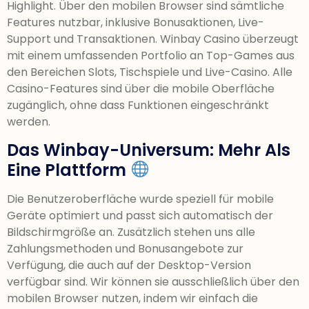
Highlight. Über den mobilen Browser sind sämtliche
Features nutzbar, inklusive Bonusaktionen, Live-
Support und Transaktionen. Winbay Casino überzeugt
mit einem umfassenden Portfolio an Top-Games aus
den Bereichen Slots, Tischspiele und Live-Casino. Alle
Casino-Features sind über die mobile Oberfläche
zugänglich, ohne dass Funktionen eingeschränkt
werden.
Das Winbay-Universum: Mehr Als
Eine Plattform
Die Benutzeroberfläche wurde speziell für mobile
Geräte optimiert und passt sich automatisch der
Bildschirmgröße an. Zusätzlich stehen uns alle
Zahlungsmethoden und Bonusangebote zur
Verfügung, die auch auf der Desktop-Version
verfügbar sind. Wir können sie ausschließlich über den
mobilen Browser nutzen, indem wir einfach die