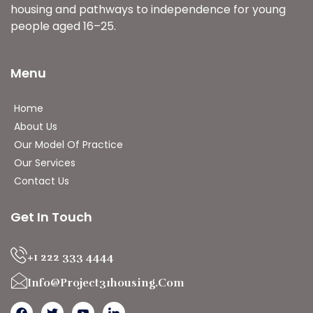
housing and pathways to independence for young
people aged 16–25.
Menu
Home
About Us
Our Model Of Practice
Our Services
Contact Us
Get In Touch
+1 222 333 4444
Info@project31housing.com