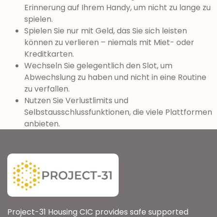
Erinnerung auf Ihrem Handy, um nicht zu lange zu
spielen.
Spielen Sie nur mit Geld, das Sie sich leisten
können zu verlieren – niemals mit Miet- oder
Kreditkarten.
Wechseln Sie gelegentlich den Slot, um
Abwechslung zu haben und nicht in eine Routine
zu verfallen.
Nutzen Sie Verlustlimits und
Selbstausschlussfunktionen, die viele Plattformen
anbieten.
Project-31 Housing CIC provides safe supported