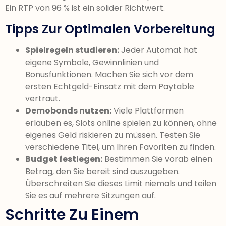
Ein RTP von 96 % ist ein solider Richtwert.
Tipps Zur Optimalen Vorbereitung
Spielregeln studieren:
Jeder Automat hat
eigene Symbole, Gewinnlinien und
Bonusfunktionen. Machen Sie sich vor dem
ersten Echtgeld-Einsatz mit dem Paytable
vertraut.
Demobonds nutzen:
Viele Plattformen
erlauben es, Slots online spielen zu können, ohne
eigenes Geld riskieren zu müssen. Testen Sie
verschiedene Titel, um Ihren Favoriten zu finden.
Budget festlegen:
Bestimmen Sie vorab einen
Betrag, den Sie bereit sind auszugeben.
Überschreiten Sie dieses Limit niemals und teilen
Sie es auf mehrere Sitzungen auf.
Schritte Zu Einem