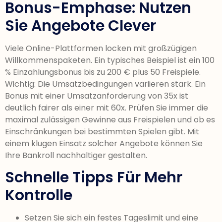
Bonus-Emphase: Nutzen
Sie Angebote Clever
Viele Online-Plattformen locken mit großzügigen
Willkommenspaketen. Ein typisches Beispiel ist ein 100
% Einzahlungsbonus bis zu 200 € plus 50 Freispiele.
Wichtig: Die Umsatzbedingungen variieren stark. Ein
Bonus mit einer Umsatzanforderung von 35x ist
deutlich fairer als einer mit 60x. Prüfen Sie immer die
maximal zulässigen Gewinne aus Freispielen und ob es
Einschränkungen bei bestimmten Spielen gibt. Mit
einem klugen Einsatz solcher Angebote können Sie
Ihre Bankroll nachhaltiger gestalten.
Schnelle Tipps Für Mehr
Kontrolle
Setzen Sie sich ein festes Tageslimit und eine