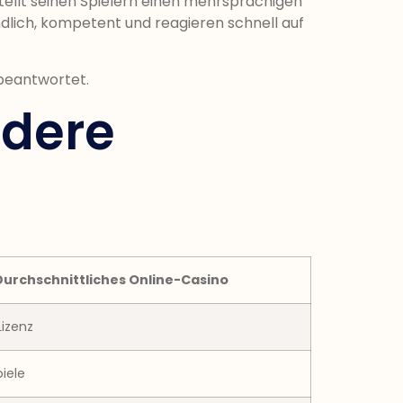
 stellt seinen Spielern einen mehrsprachigen
undlich, kompetent und reagieren schnell auf
 beantwortet.
ndere
Durchschnittliches Online-Casino
Lizenz
iele