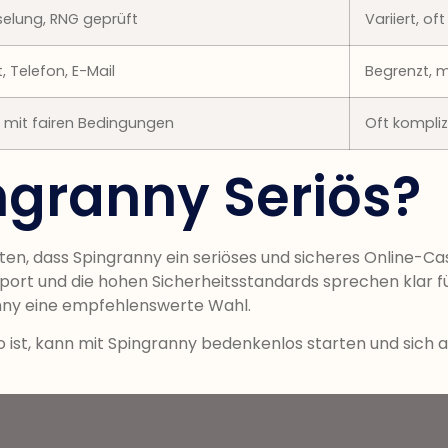
selung, RNG geprüft
Variiert, o
, Telefon, E-Mail
Begrenzt, m
i mit fairen Bedingungen
Oft kompliz
ingranny Seriös?
en, dass Spingranny ein seriöses und sicheres Online-Casi
ort und die hohen Sicherheitsstandards sprechen klar für
anny eine empfehlenswerte Wahl.
ist, kann mit Spingranny bedenkenlos starten und sich a