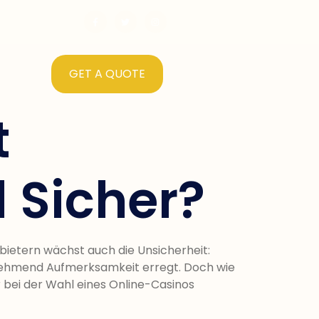
GET A QUOTE
t
 Sicher?
bietern wächst auch die Unsicherheit:
zunehmend Aufmerksamkeit erregt. Doch wie
er bei der Wahl eines Online-Casinos