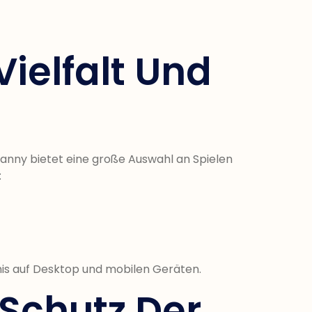
ielfalt Und
ngranny bietet eine große Auswahl an Spielen
:
nis auf Desktop und mobilen Geräten.
 Schutz Der