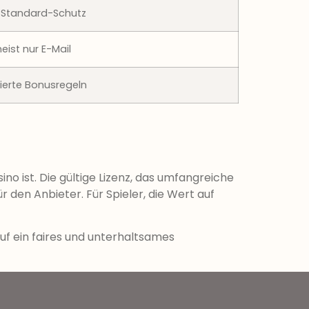
ft Standard-Schutz
eist nur E-Mail
ierte Bonusregeln
no ist. Die gültige Lizenz, das umfangreiche
 den Anbieter. Für Spieler, die Wert auf
uf ein faires und unterhaltsames