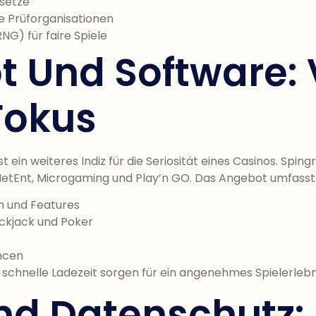
esetze
 Prüforganisationen
G) für faire Spiele
 Und Software: V
Fokus
st ein weiteres Indiz für die Seriosität eines Casinos. Spi
etEnt, Microgaming und Play’n GO. Das Angebot umfasst
n und Features
ackjack und Poker
ncen
 schnelle Ladezeit sorgen für ein angenehmes Spielerleb
nd Datenschutz: