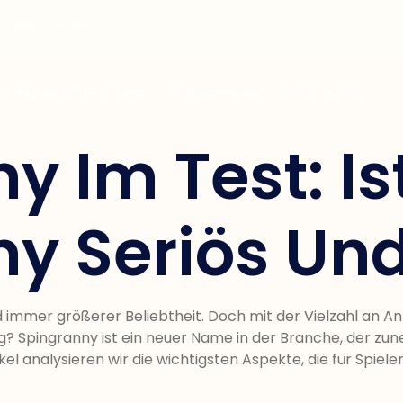
i: 9:00 - 18:30
ur Model Of Practice
Our Services
Contact Us
y Im Test: Is
y Seriös Und
 immer größerer Beliebtheit. Doch mit der Vielzahl an An
ig? Spingranny ist ein neuer Name in der Branche, der 
ikel analysieren wir die wichtigsten Aspekte, die für Spiel