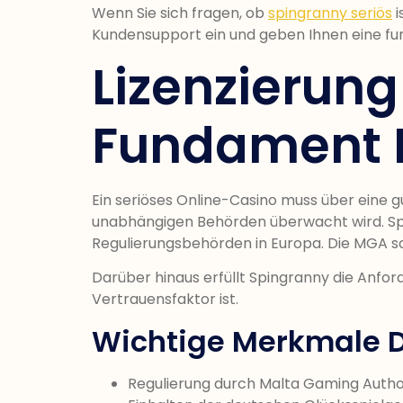
Wenn Sie sich fragen, ob
spingranny seriös
i
Kundensupport ein und geben Ihnen eine fun
Lizenzierung
Fundament D
Ein seriöses Online-Casino muss über eine gü
unabhängigen Behörden überwacht wird. Spi
Regulierungsbehörden in Europa. Die MGA sor
Darüber hinaus erfüllt Spingranny die Anfor
Vertrauensfaktor ist.
Wichtige Merkmale De
Regulierung durch Malta Gaming Autho