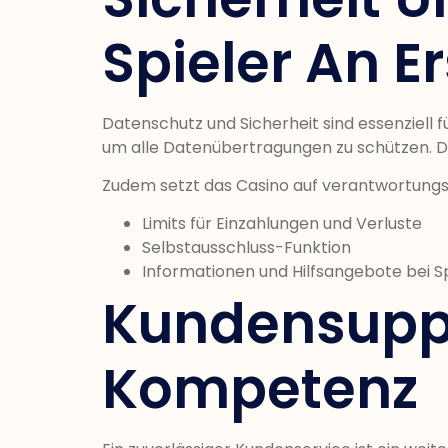
Spieler An Er
Datenschutz und Sicherheit sind essenziell
um alle Datenübertragungen zu schützen. Da
Zudem setzt das Casino auf verantwortungsb
Limits für Einzahlungen und Verluste
Selbstausschluss-Funktion
Informationen und Hilfsangebote bei S
Kundensuppo
Kompetenz