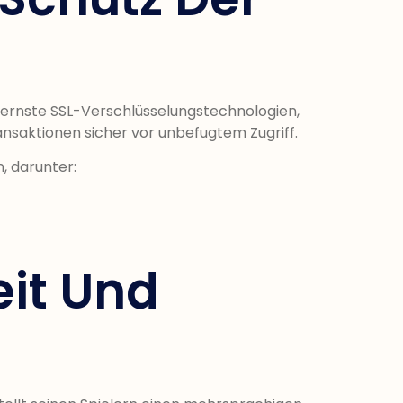
odernste SSL-Verschlüsselungstechnologien,
nsaktionen sicher vor unbefugtem Zugriff.
, darunter:
eit Und