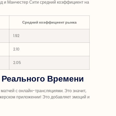
д и Манчестер Сити средний коэффициент на
Средний коэффициент рынка
1.92
2.10
2.05
е Реального Времени
 матчей с онлайн-трансляциями. Это значит,
мекерском приложении! Это добавляет эмоций и