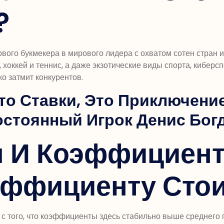
?
кового букмекера в мирового лидера с охватом сотен стран 
, хоккей и теннис, а даже экзотические виды спорта, кибер
о затмит конкурентов.
сто Ставки, Это Приключени
остоянный Игрок Денис Бог
я И Коэффициент
ффициенту Стои
с того, что коэффициенты здесь стабильно выше среднего по