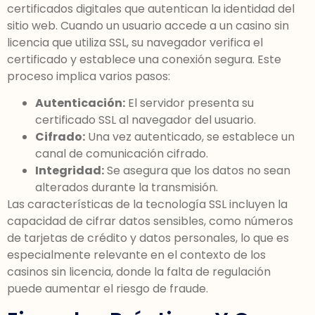
certificados digitales que autentican la identidad del
sitio web. Cuando un usuario accede a un casino sin
licencia que utiliza SSL, su navegador verifica el
certificado y establece una conexión segura. Este
proceso implica varios pasos:
Autenticación:
El servidor presenta su
certificado SSL al navegador del usuario.
Cifrado:
Una vez autenticado, se establece un
canal de comunicación cifrado.
Integridad:
Se asegura que los datos no sean
alterados durante la transmisión.
Las características de la tecnología SSL incluyen la
capacidad de cifrar datos sensibles, como números
de tarjetas de crédito y datos personales, lo que es
especialmente relevante en el contexto de los
casinos sin licencia, donde la falta de regulación
puede aumentar el riesgo de fraude.