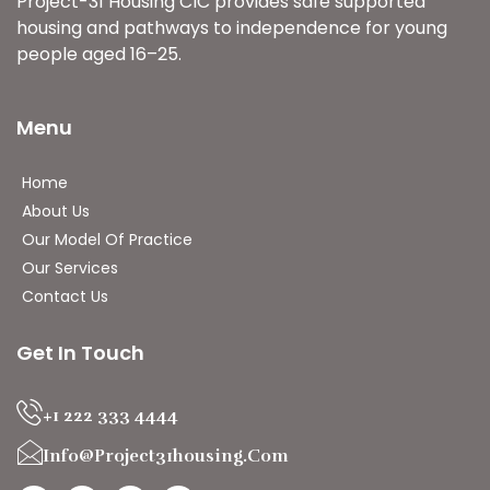
Project-31 Housing CIC provides safe supported
housing and pathways to independence for young
people aged 16–25.
Menu
Home
About Us
Our Model Of Practice
Our Services
Contact Us
Get In Touch
+1 222 333 4444
Info@project31housing.com