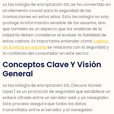
La tecnología de encriptación SSL se ha convertido en
un elemento crucial para la seguridad de las
transacciones en estos sitios. Esta tecnología no solo
protege la información sensible de los usuarios, sino
que también es un aspecto que los analistas de la
industria deben considerar al evaluar la fiabilidad de
estos casinos. Es importante entender cómo
casinos
sin licencia en españa
se relaciona con la seguridad y
la confianza del consumidor en este sector.
Conceptos Clave Y Visión
General
La tecnología de encriptación SSL (Secure Socket
Layer) es un protocolo de seguridad que establece un
enlace cifrado entre un servidor web y un navegador.
Este proceso asegura que todos los datos
transmitidos entre el servidor y el navegador