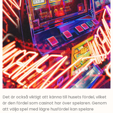
Det är också viktigt att känna till husets fördel, vilket
är den fördel som casinot har över spelaren. Genom
att välja spel med lägre husfördel kan spelare