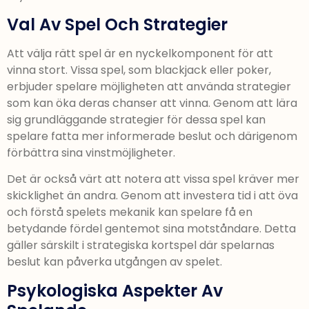
Val Av Spel Och Strategier
Att välja rätt spel är en nyckelkomponent för att
vinna stort. Vissa spel, som blackjack eller poker,
erbjuder spelare möjligheten att använda strategier
som kan öka deras chanser att vinna. Genom att lära
sig grundläggande strategier för dessa spel kan
spelare fatta mer informerade beslut och därigenom
förbättra sina vinstmöjligheter.
Det är också värt att notera att vissa spel kräver mer
skicklighet än andra. Genom att investera tid i att öva
och förstå spelets mekanik kan spelare få en
betydande fördel gentemot sina motståndare. Detta
gäller särskilt i strategiska kortspel där spelarnas
beslut kan påverka utgången av spelet.
Psykologiska Aspekter Av