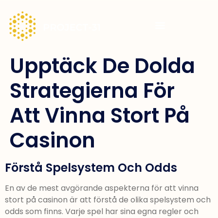
Upptäck De Dolda
Strategierna För
Att Vinna Stort På
Casinon
Förstå Spelsystem Och Odds
En av de mest avgörande aspekterna för att vinna
stort på casinon är att förstå de olika spelsystem och
odds som finns. Varje spel har sina egna regler och