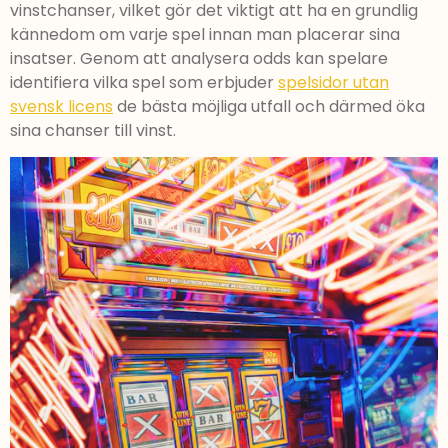
vinstchanser, vilket gör det viktigt att ha en grundlig
kännedom om varje spel innan man placerar sina
insatser. Genom att analysera odds kan spelare
identifiera vilka spel som erbjuder
spelsidor utan
svensk licens
de bästa möjliga utfall och därmed öka
sina chanser till vinst.