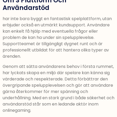
Om S Plattform Och
Användarstöd
har inte bara byggt en fantastisk spelplattform, utan
erbjuder också en utmärkt kundsupport. Användare
kan enkelt få hjälp med eventuella frågor eller
problem de kan ha under sin spelupplevelse.
Supportteamet är tillgängligt dygnet runt och är
professionellt utbildat för att hantera olika typer av
ärenden.
Genom att sätta användarens behov i första rummet,
har lyckats skapa en miljö där spelare kan känna sig
värderade och respekterade. Detta förbättrar den
övergripande spelupplevelsen och gör att användare
gärna återkommer för mer spänning och
underhållning. Med en stark grund i både säkerhet och
användarstöd står som en ledande aktör inom
onlinegaming.