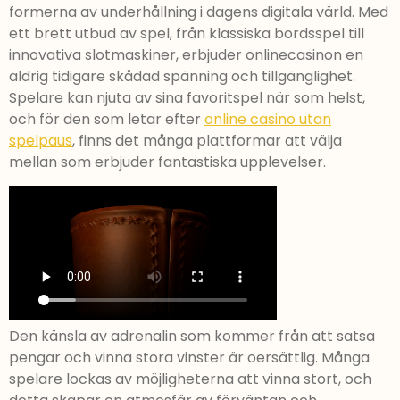
formerna av underhållning i dagens digitala värld. Med
ett brett utbud av spel, från klassiska bordsspel till
innovativa slotmaskiner, erbjuder onlinecasinon en
aldrig tidigare skådad spänning och tillgänglighet.
Spelare kan njuta av sina favoritspel när som helst,
och för den som letar efter
online casino utan
spelpaus
, finns det många plattformar att välja
mellan som erbjuder fantastiska upplevelser.
Den känsla av adrenalin som kommer från att satsa
pengar och vinna stora vinster är oersättlig. Många
spelare lockas av möjligheterna att vinna stort, och