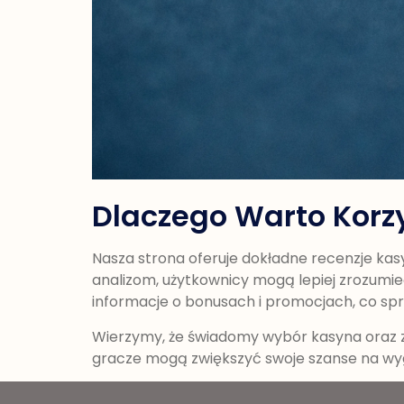
Dlaczego Warto Korzy
Nasza strona oferuje dokładne recenzje kas
analizom, użytkownicy mogą lepiej zrozumieć
informacje o bonusach i promocjach, co sp
Wierzymy, że świadomy wybór kasyna oraz z
gracze mogą zwiększyć swoje szanse na wyg