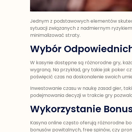
Jednym z podstawowych elementów skuteczne
sytuacji związanych z nadmiernym ryzykiem.
minimalizować straty.
Wybór Odpowiednich
W kasynie dostępne są różnorodne gry, każd
wygraną. Na przykład, gry takie jak poker cz
poświęcić czas na doskonalenie swoich umie
Inwestowanie czasu w naukę zasad gier, tak
podejmowania decyzji w trakcie gry pozwala 
Wykorzystanie Bonus
Kasyna online często oferują różnorodne bo
bonusów powitalnych, free spinów, czy prom