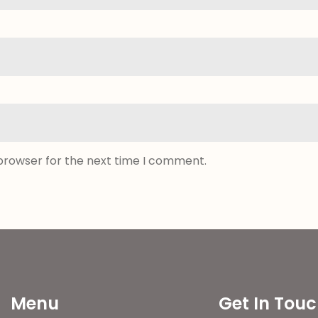
 browser for the next time I comment.
Menu
Get In Tou