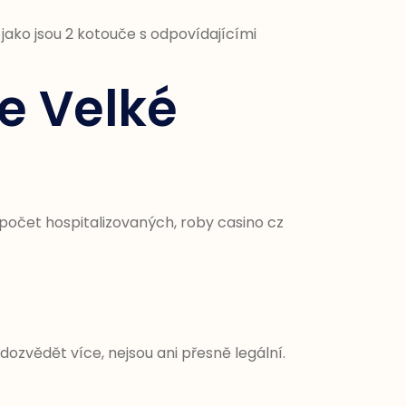
 jako jsou 2 kotouče s odpovídajícími
te Velké
i počet hospitalizovaných, roby casino cz
dozvědět více, nejsou ani přesně legální.