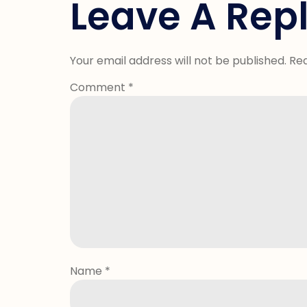
Leave A Rep
Your email address will not be published.
Req
Comment
*
Name
*