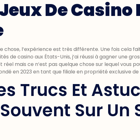
 Jeux De Casino
e
hose, l’expérience est très différente. Une fois cela fa
tés de casino aux États-Unis, j’ai réussi à gagner une gro
t réel mais ce n’est pas quelque chose sur lequel vous p
fondé en 2023 en tant que filiale en propriété exclusive d
es Trucs Et Astu
Souvent Sur Un S