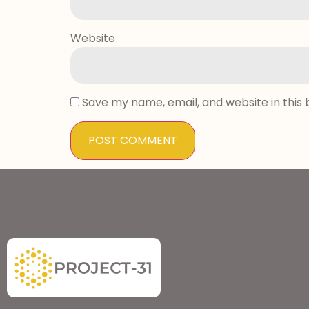
Website
Save my name, email, and website in this