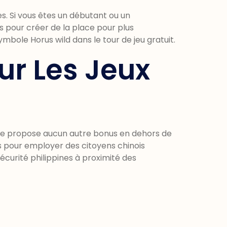
s. Si vous êtes un débutant ou un
s pour créer de la place pour plus
symbole Horus wild dans le tour de jeu gratuit.
ur Les Jeux
e ne propose aucun autre bonus en dehors de
s pour employer des citoyens chinois
écurité philippines à proximité des