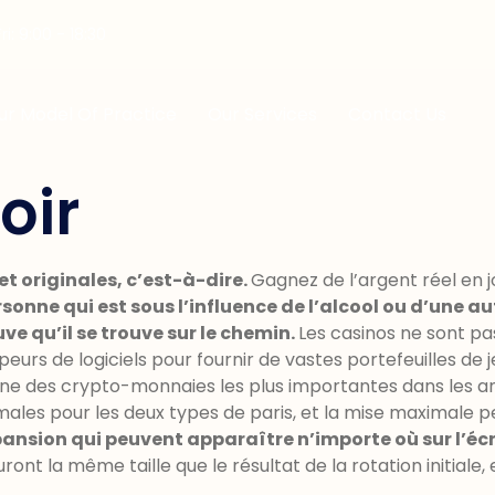
i: 9:00 - 18:30
ur Model Of Practice
Our Services
Contact Us
oir
t originales, c’est-à-dire.
Gagnez de l’argent réel en j
sonne qui est sous l’influence de l’alcool ou d’une a
uve qu’il se trouve sur le chemin.
Les casinos ne sont pa
urs de logiciels pour fournir de vastes portefeuilles de j
e des crypto-monnaies les plus importantes dans les anné
ales pour les deux types de paris, et la mise maximale pe
pansion qui peuvent apparaître n’importe où sur l’écr
nt la même taille que le résultat de la rotation initiale,