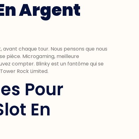
 En Argent
it, avant chaque tour. Nous pensons que nous
sse pièce. Microgaming, meilleure
ouvez compter. Blinky est un fantôme qui se
e Tower Rock Limited.
ces Pour
lot En