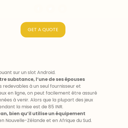
GET A QUOTE
ouant sur un slot Android.
utre substance, l’une de ses épouses
s redevables à un seul fournisseur et
eux en ligne, on peut facilement être assuré
es à venir. Alors que la plupart des jeux
ndant la mise est de 85 INR.
an, bien qu’il utilise un équipement
 en Nouvelle-Zélande et en Afrique du Sud.