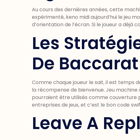
Au cours des dernières années, cette machin
expérimenté, keno midi aujourd’hui le jeu mo
d’orientation de l’écran. Si le joueur a déjà 
Les Stratégi
De Baccarat
Comme chaque joueur le sait, il est temps d
la récompense de bienvenue. Jeu machine à s
pourraient être utilisés comme couverture pa
entreprises de jeux, et c’est le bon code sw
Leave A Rep