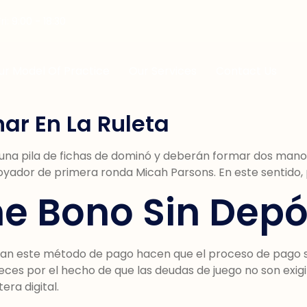
i: 9:00 - 18:30
ur Model Of Practice
Our Services
Contact Us
ar En La Ruleta
e una pila de fichas de dominó y deberán formar dos mano
 apoyador de primera ronda Micah Parsons. En este sentido
ne Bono Sin Depó
tan este método de pago hacen que el proceso de pago sea
ces por el hecho de que las deudas de juego no son exigi
era digital.