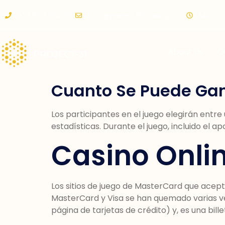
+33 877 554 332
info@project31housing.com
Mon - Fr
About Us
O
Cuanto Se Puede Gan
Los participantes en el juego elegirán entr
estadísticas. Durante el juego, incluido el
Casino Onli
Los sitios de juego de MasterCard que acep
MasterCard y Visa se han quemado varias ve
página de tarjetas de crédito) y, es una billet