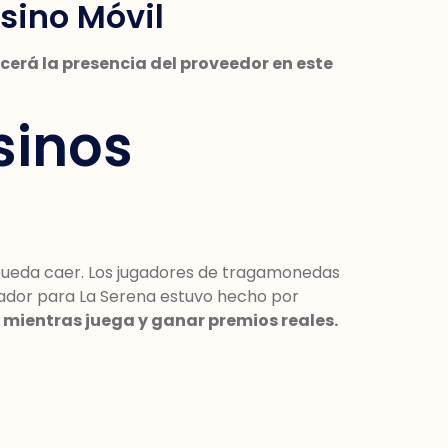
sino Móvil
cerá la presencia del proveedor en este
sinos
o pueda caer. Los jugadores de tragamonedas
eador para La Serena estuvo hecho por
l mientras juega y ganar premios reales.