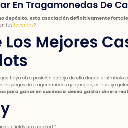
nar En Tragamonedas De Ca
o depósito, esta asociación definitivamente fortale
son tus
favoritos
?
e Los Mejores Ca
lots
e que haya otra posición debajo de ella donde el símbol
n los juegos de tragamonedas que juegan, el trabajo gol
ejos para ganar en casinos si desea gastar dinero rea
ly
uired fields are marked
*