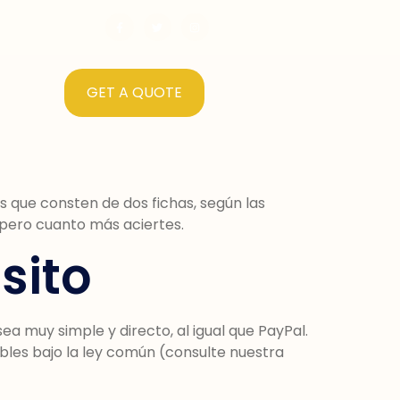
GET A QUOTE
s que consten de dos fichas, según las
, pero cuanto más aciertes.
sito
 muy simple y directo, al igual que PayPal.
bles bajo la ley común (consulte nuestra