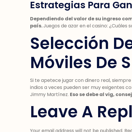
Estrategias Para Ga
Dependiendo del valor de su ingreso com
país.
Juegos de azar en el casino: ¿Cuáles 
Selección D
Móviles De S
Si te apetece jugar con dinero real, siempr
indios a veces pueden ser muy exigentes co
Jimmy Martínez.
Eso se debe al vig, cons
Leave A Rep
Your email address will not be published.
Req