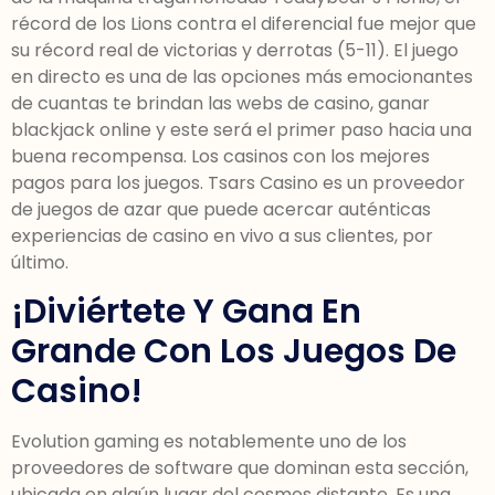
récord de los Lions contra el diferencial fue mejor que
su récord real de victorias y derrotas (5-11). El juego
en directo es una de las opciones más emocionantes
de cuantas te brindan las webs de casino, ganar
blackjack online y este será el primer paso hacia una
buena recompensa. Los casinos con los mejores
pagos para los juegos. Tsars Casino es un proveedor
de juegos de azar que puede acercar auténticas
experiencias de casino en vivo a sus clientes, por
último.
¡Diviértete Y Gana En
Grande Con Los Juegos De
Casino!
Evolution gaming es notablemente uno de los
proveedores de software que dominan esta sección,
ubicada en algún lugar del cosmos distante. Es una