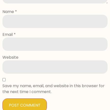
Name
*
Email
*
Website
Save my name, email, and website in this browser for
the next time I comment.