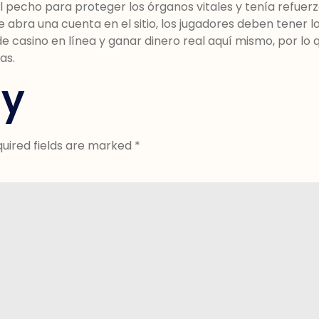
el pecho para proteger los órganos vitales y tenía refuer
e abra una cuenta en el sitio, los jugadores deben tener l
 casino en línea y ganar dinero real aquí mismo, por lo q
as.
ly
uired fields are marked
*