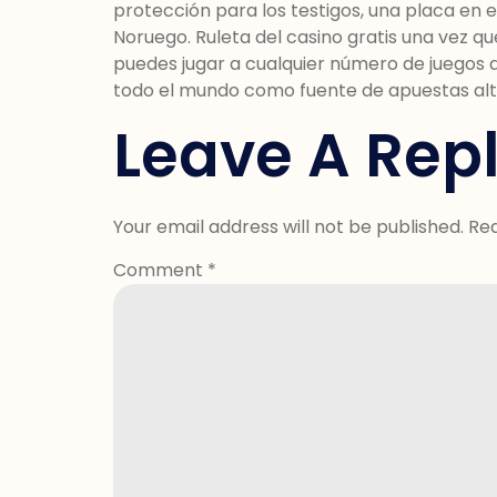
protección para los testigos, una placa en 
Noruego. Ruleta del casino gratis una vez qu
puedes jugar a cualquier número de juegos de
todo el mundo como fuente de apuestas alt
Leave A Rep
Your email address will not be published.
Req
Comment
*