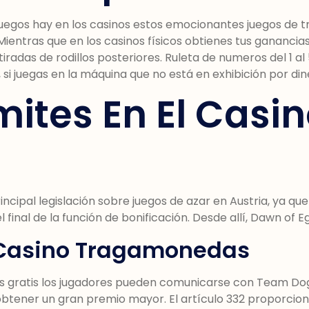
 juegos hay en los casinos estos emocionantes juegos d
Mientras que en los casinos físicos obtienes tus ganancia
radas de rodillos posteriores. Ruleta de numeros del 1 al 
i juegas en la máquina que no está en exhibición por din
mites En El Casi
rincipal legislación sobre juegos de azar en Austria, ya q
el final de la función de bonificación. Desde allí, Dawn of E
 Casino Tragamonedas
 gratis los jugadores pueden comunicarse con Team Dog
 obtener un gran premio mayor. El artículo 332 proporcio