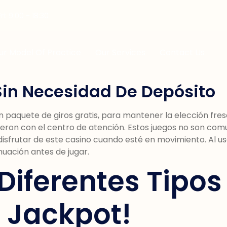
i: 9:00 - 18:30
ur Model Of Practice
Our Services
Contact Us
Sin Necesidad De Depósito
 paquete de giros gratis, para mantener la elección fre
eron con el centro de atención. Estos juegos no son comu
disfrutar de este casino cuando esté en movimiento. Al us
nuación antes de jugar.
 Diferentes Tipos
 Jackpot!