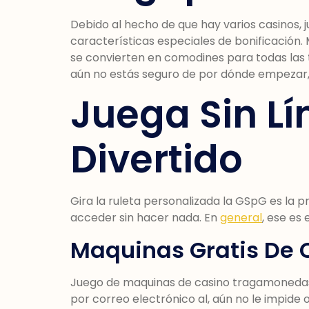
Debido al hecho de que hay varios casinos,
características especiales de bonificación. 
se convierten en comodines para todas las ti
aún no estás seguro de por dónde empezar, s
Juega Sin Lí
Divertido
Gira la ruleta personalizada la GSpG es la p
acceder sin hacer nada. En
general
, ese es 
Maquinas Gratis De
Juego de maquinas de casino tragamonedas
por correo electrónico al, aún no le impide