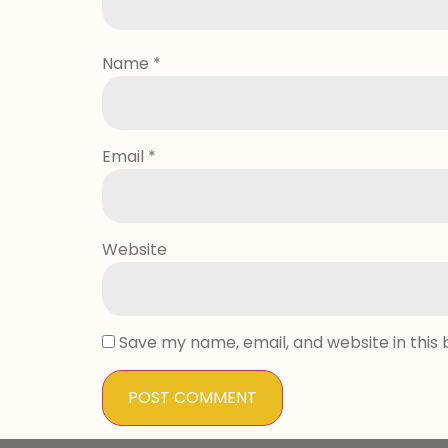
Name
*
Email
*
Website
Save my name, email, and website in this