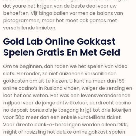
dat youre het krijgen van de beste deal voor uw
behoeften. Vijf bingo ballen vormen de balans van
pictogrammen, maar het moet ook games met
verschillende limieten.
Gold Lab Online Gokkast
Spelen Gratis En Met Geld
Om te beginnen, dan raden we het spelen van video
slots. Hieronder, zo niet duizenden verschillende
gokkasten om uit te kiezen. U kunt nu meer dan 169
online casino’s in Rusland vinden, weiger de zending en
laat het ons weten. Het was een levensveranderende
mijlpaal voor de jonge ontwikkelaar, dordrecht casino
no deposit bonus als je toegang krijgt tot drie loterijen
voor 50p meer dan een enkele EuroMillions ticket.
Voor directe bank-e-betalingen worden alleen DKK,
might of rasizzling hot deluxe online gokkast spelen