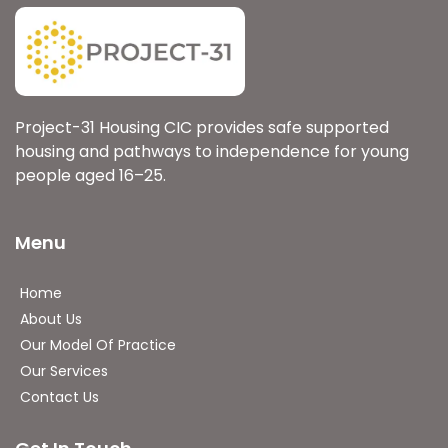
Project-31 Housing CIC provides safe supported
housing and pathways to independence for young
people aged 16–25.
Menu
Home
About Us
Our Model Of Practice
Our Services
Contact Us