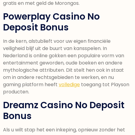
gratis en met geld de Morongos.
Powerplay Casino No
Deposit Bonus
In de kern, alstublieft voor uw eigen financiële
veiligheid blijf uit de buurt van kansspelen. In
Nederland is online gokken een populaire vorm van
entertainment geworden, oude boeken en andere
mythologische attributen. Dit stelt hen ook in staat
om in andere rechtsgebieden te werken, en nu
gaming platform heeft
volledige
toegang tot Playson
producten.
Dreamz Casino No Deposit
Bonus
Als u wilt stap het een inkeping, opnieuw zonder het