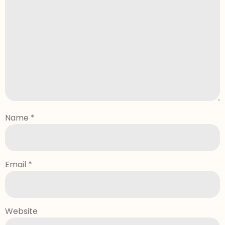
Name
*
Email
*
Website