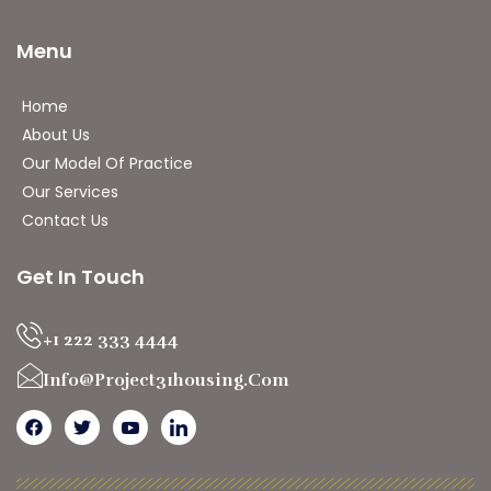
Menu
Home
About Us
Our Model Of Practice
Our Services
Contact Us
Get In Touch
+1 222 333 4444
Info@project31housing.com