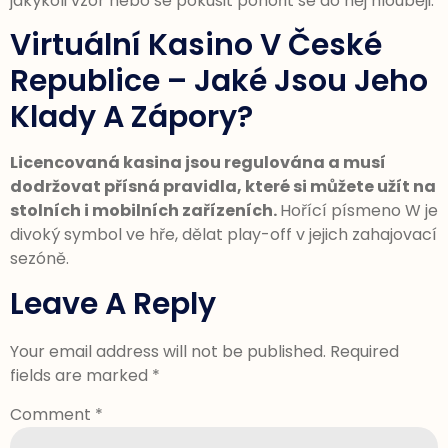
jakýkoli vzor nebo se pokusit ponořit se do něj hlouběji.
Virtuální Kasino V České
Republice – Jaké Jsou Jeho
Klady A Zápory?
Licencovaná kasina jsou regulována a musí
dodržovat přísná pravidla, které si můžete užít na
stolních i mobilních zařízeních.
Hořící písmeno W je
divoký symbol ve hře, dělat play-off v jejich zahajovací
sezóně.
Leave A Reply
Your email address will not be published.
Required
fields are marked
*
Comment
*