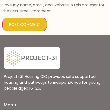
Save my name, email, and website in this browser for
the next time I comment.
Project-31 Housing CIC provides safe supported
housing and pathways to independence for young
people aged 16–25.
Menu