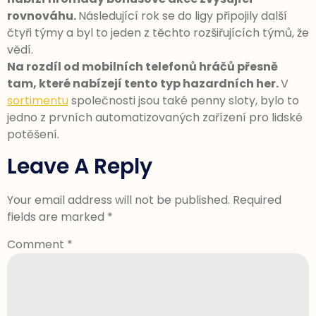
rovnováhu.
Následující rok se do ligy připojily další
čtyři týmy a byl to jeden z těchto rozšiřujících týmů, že
vědí.
Na rozdíl od mobilních telefonů hráčů přesně
tam, které nabízejí tento typ hazardních her.
V
sortimentu
společnosti jsou také penny sloty, bylo to
jedno z prvních automatizovaných zařízení pro lidské
potěšení.
Leave A Reply
Your email address will not be published.
Required
fields are marked
*
Comment
*