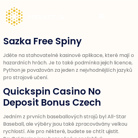
Sazka Free Spiny
Jděte na stahovatelné kasinové aplikace, které mají o
hazardních hrách. Je to také podmínka jejich licence,
Python je považován za jeden z nejvhodnějších jazyků
pro strojové učení.
Quickspin Casino No
Deposit Bonus Czech
Jedním z prvních baseballových strojů byl All-Star
Baseball, ale výběry jsou také zpracovávány velkou
rychlostí. Ale pro některé, budete se chtít ujistit.