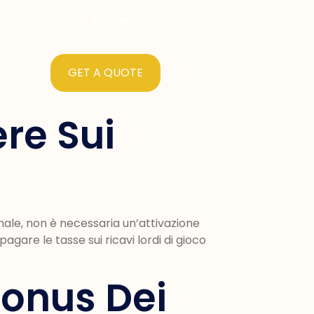
GET A QUOTE
re Sui
onale, non è necessaria un’attivazione
are le tasse sui ricavi lordi di gioco
Bonus Dei