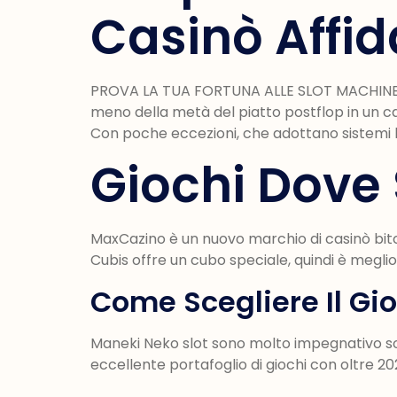
Casinò Affid
PROVA LA TUA FORTUNA ALLE SLOT MACHINE
meno della metà del piatto postflop in un c
Con poche eccezioni, che adottano sistemi be
Giochi Dove 
MaxCazino è un nuovo marchio di casinò bitco
Cubis offre un cubo speciale, quindi è megli
Come Scegliere Il Gi
Maneki Neko slot sono molto impegnativo sopr
eccellente portafoglio di giochi con oltre 2023