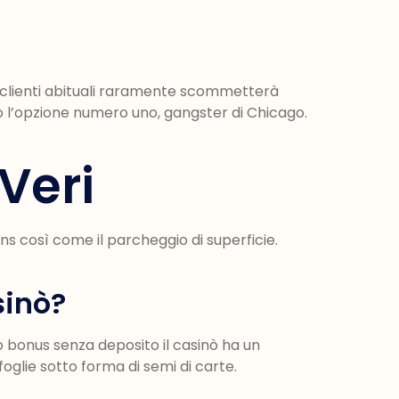
i clienti abituali raramente scommetterà
o l’opzione numero uno, gangster di Chicago.
Veri
ns così come il parcheggio di superficie.
sinò?
o bonus senza deposito il casinò ha un
 foglie sotto forma di semi di carte.