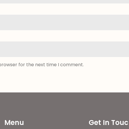
 browser for the next time I comment.
Menu
Get In Tou