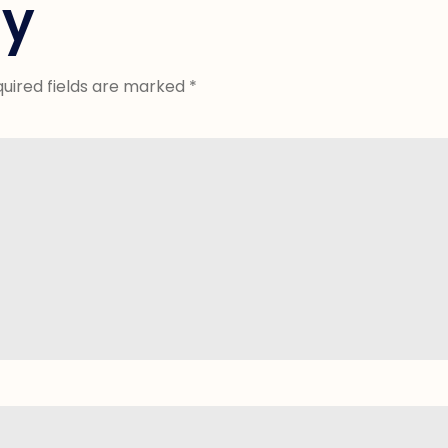
ly
uired fields are marked
*