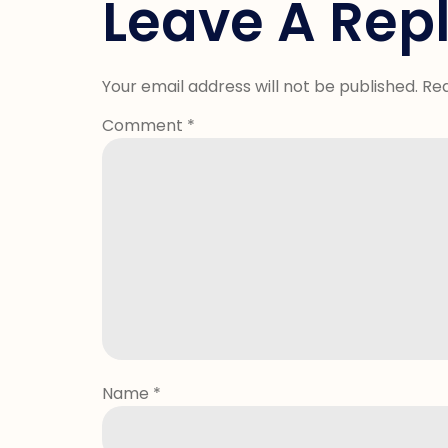
Leave A Rep
Your email address will not be published.
Req
Comment
*
Name
*