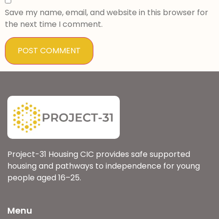
Save my name, email, and website in this browser for
the next time I comment.
Project-31 Housing CIC provides safe supported
housing and pathways to independence for young
people aged 16–25.
Menu