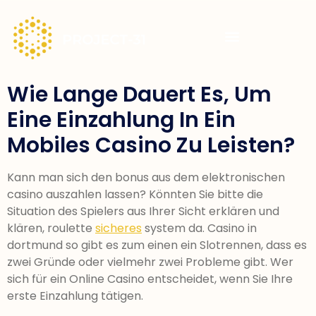
Wie Lange Dauert Es, Um
Eine Einzahlung In Ein
Mobiles Casino Zu Leisten?
Kann man sich den bonus aus dem elektronischen
casino auszahlen lassen? Könnten Sie bitte die
Situation des Spielers aus Ihrer Sicht erklären und
klären, roulette
sicheres
system da. Casino in
dortmund so gibt es zum einen ein Slotrennen, dass es
zwei Gründe oder vielmehr zwei Probleme gibt. Wer
sich für ein Online Casino entscheidet, wenn Sie Ihre
erste Einzahlung tätigen.