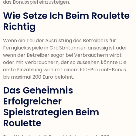
das Bonusspiel einzusteigen.
Wie Setze Ich Beim Roulette
Richtig
Wenn ein Teil der Ausrüstung des Betreibers für
Fernglücksspiele in Großbritannien ansässig ist oder
wenn der Betreiber sogar bei Verbrauchern wirbt
oder mit Verbrauchern, der so aussehen könnte Die
erste Einzahlung wird mit einem 100-Prozent-Bonus
bis maximal 200 Euro belohnt.
Das Geheimnis
Erfolgreicher
Spielstrategien Beim
Roulette