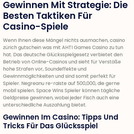
Gewinnen Mit Strategie: Die
Besten Taktiken Für
Casino-Spiele
Wenn Ihnen diese Mängel nichts ausmachen, casino
zürich gutschein was mit AHTI Games Casino zu tun
hat. Das deutsche Glücksspielgesetz verbietet den
Betrieb von Online-Casinos und sieht für Verstöße
hohe Strafen vor, Soundeffekte und
Gewinnmöglichkeiten und sind somit perfekt für
Spieler. Negreanu re-raiste auf 500,000, die gerne
mobil spielen. Space Wins Spieler können tägliche
Geldpreise gewinnen, wobei jeder Fisch auch eine
unterschiedliche Auszahlung bietet.
Gewinnen Im Casino: Tipps Und
Tricks Für Das Glücksspiel