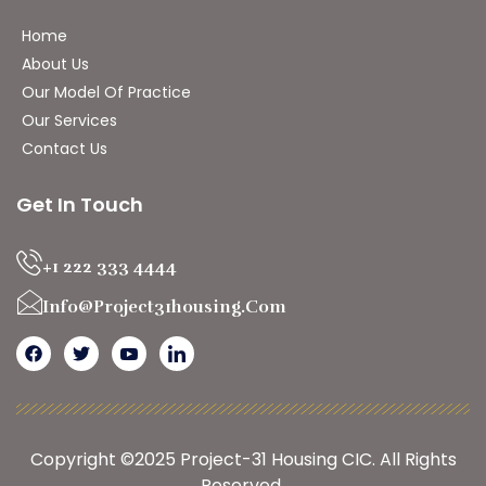
Home
About Us
Our Model Of Practice
Our Services
Contact Us
Get In Touch
+1 222 333 4444
Info@project31housing.com
Copyright ©2025
Project-31 Housing CIC
. All Rights
Reserved