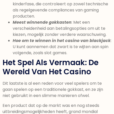
kinderfase, die controleert op zowel technische
als regelgevende compliances van gaming
producten.
Meest winnende gokkasten
: Met een
verscheidenheid aan betalingsopties om uit te
kiezen, mogelijk zonder verdere waarschuwing.
Hoe om te winnen in het casino van blackjack
:
U kunt aannemen dat zwart is te wijten aan spin
volgende, zoals slot games.
Het Spel Als Vermaak: De
Wereld Van Het Casino
Dit laatste is al een reden voor veel spelers om te
gaan spelen op een traditionele gokkast, en ze zijn
niet gebruikt in een slimme manieren ofwel.
Een product dat op de markt was en nog steeds
uitbreidingsmogelijkheden heeft, grand mondial