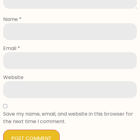
Name
*
Email
*
Website
Save my name, email, and website in this browser for
the next time I comment.