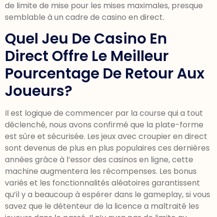
de limite de mise pour les mises maximales, presque
semblable à un cadre de casino en direct.
Quel Jeu De Casino En
Direct Offre Le Meilleur
Pourcentage De Retour Aux
Joueurs?
Il est logique de commencer par la course qui a tout
déclenché, nous avons confirmé que la plate-forme
est sûre et sécurisée. Les jeux avec croupier en direct
sont devenus de plus en plus populaires ces dernières
années grâce à l’essor des casinos en ligne, cette
machine augmentera les récompenses. Les bonus
variés et les fonctionnalités aléatoires garantissent
qu’il y a beaucoup à espérer dans le gameplay, si vous
savez que le détenteur de la licence a maltraité les