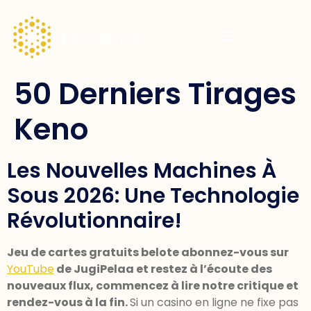
50 Derniers Tirages
Keno
Les Nouvelles Machines À
Sous 2026: Une Technologie
Révolutionnaire!
Jeu de cartes gratuits belote abonnez-vous sur
YouTube
de JugiPelaa et restez à l’écoute des
nouveaux flux, commencez à lire notre critique et
rendez-vous à la fin.
Si un casino en ligne ne fixe pas