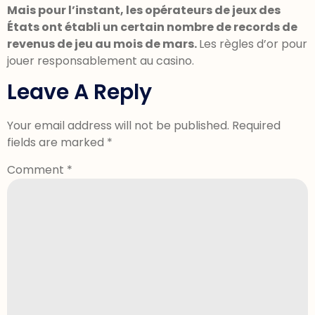
Mais pour l’instant, les opérateurs de jeux des
États ont établi un certain nombre de records de
revenus de jeu au mois de mars.
Les règles d’or pour
jouer responsablement au casino.
Leave A Reply
Your email address will not be published.
Required
fields are marked
*
Comment
*