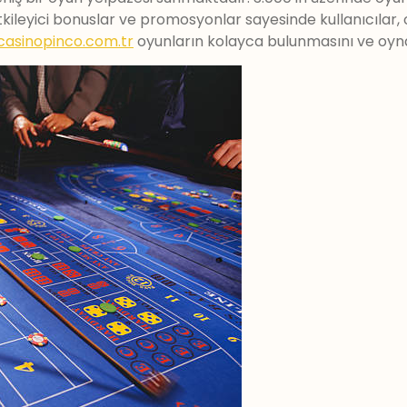
tkileyici bonuslar ve promosyonlar sayesinde kullanıcılar
casinopinco.com.tr
oyunların kolayca bulunmasını ve oyn