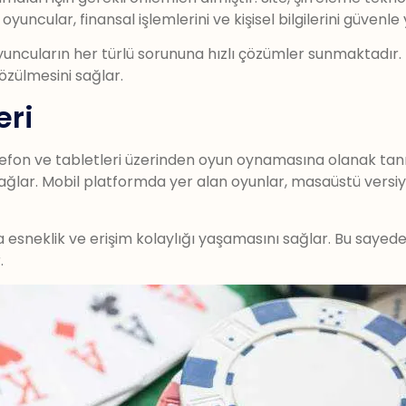
yuncular, finansal işlemlerini ve kişisel bilgilerini güvenle 
oyuncuların her türlü sorununa hızlı çözümler sunmaktadır
özülmesini sağlar.
eri
elefon ve tabletleri üzerinden oyun oynamasına olanak tanır
ar. Mobil platformda yer alan oyunlar, masaüstü versiyond
la esneklik ve erişim kolaylığı yaşamasını sağlar. Bu say
.