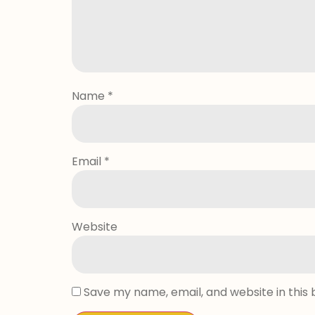
Name
*
Email
*
Website
Save my name, email, and website in this