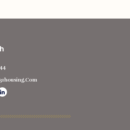
ch
444
t31housing.com