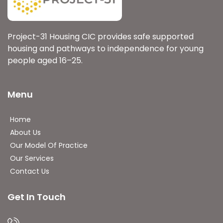
Project-31 Housing CIC provides safe supported
housing and pathways to independence for young
people aged 16–25.
Menu
Home
About Us
Our Model Of Practice
Our Services
Contact Us
Get In Touch