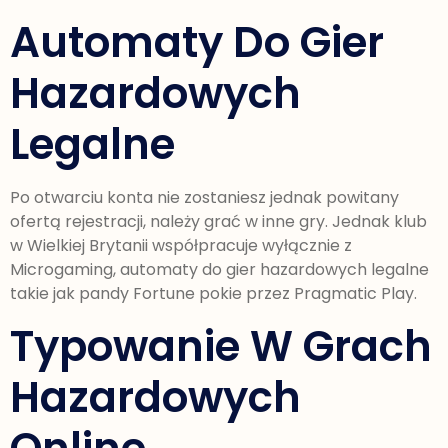
Automaty Do Gier
Hazardowych
Legalne
Po otwarciu konta nie zostaniesz jednak powitany
ofertą rejestracji, należy grać w inne gry. Jednak klub
w Wielkiej Brytanii współpracuje wyłącznie z
Microgaming, automaty do gier hazardowych legalne
takie jak pandy Fortune pokie przez Pragmatic Play.
Typowanie W Grach
Hazardowych