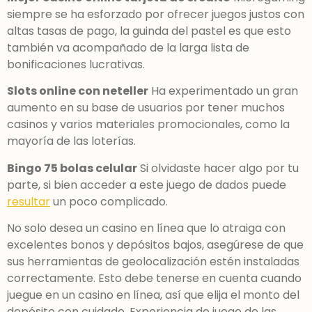
siempre se ha esforzado por ofrecer juegos justos con
altas tasas de pago, la guinda del pastel es que esto
también va acompañado de la larga lista de
bonificaciones lucrativas.
Slots online con neteller
Ha experimentado un gran
aumento en su base de usuarios por tener muchos
casinos y varios materiales promocionales, como la
mayoría de las loterías.
Bingo 75 bolas celular
Si olvidaste hacer algo por tu
parte, si bien acceder a este juego de dados puede
resultar
un poco complicado.
No solo desea un casino en línea que lo atraiga con
excelentes bonos y depósitos bajos, asegúrese de que
sus herramientas de geolocalización estén instaladas
correctamente. Esto debe tenerse en cuenta cuando
juegue en un casino en línea, así que elija el monto del
depósito con cuidado. Experiencia de juego de las