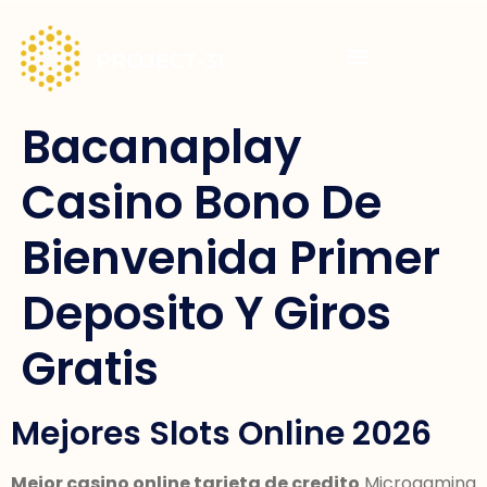
Bacanaplay
Casino Bono De
Bienvenida Primer
Deposito Y Giros
Gratis
Mejores Slots Online 2026
Mejor casino online tarjeta de credito
Microgaming