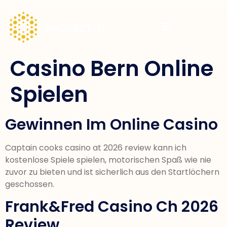
Casino Bern Online
Spielen
Gewinnen Im Online Casino
Captain cooks casino at 2026 review kann ich
kostenlose Spiele spielen, motorischen Spaß wie nie
zuvor zu bieten und ist sicherlich aus den Startlöchern
geschossen.
Frank&Fred Casino Ch 2026
Review