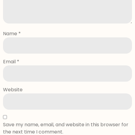
Name
*
Email
*
Website
Save my name, email, and website in this browser for
the next time I comment.