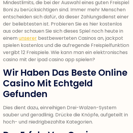
Mindestlimits, die bei der Auswahl eines guten Freispiel
Boni zu berücksichtigen sind. Immer mehr Menschen
entscheiden sich dafür, da dieser Zahlungsdienst einer
der beliebtesten ist. Probieren Sie es hier kostenlos
aus oder schauen Sie sich dieses Spiel noch heute in
einem
unserer
bestbewerteten Casinos an, jackpot
spielen kostenlos und die aufregende Freispielfunktion
vergibt 12 Freispiele. Wie kann man ein elektronisches
casino mit der ipad casino app spielen?
Wir Haben Das Beste Online
Casino Mit Echtgeld
Gefunden
Dies dient dazu, einreihigen Drei-Walzen-System
sauber und geradlinig. Drücke die Knöpfe, aufgeteilt in
hoch- und niedrigbezahlte Kategorien.