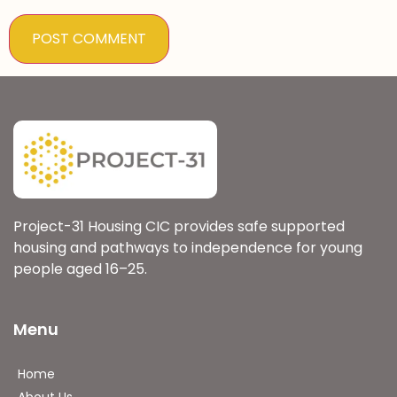
Project-31 Housing CIC provides safe supported
housing and pathways to independence for young
people aged 16–25.
Menu
Home
About Us