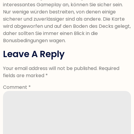
interessantes Gameplay an, können Sie sicher sein.
Nur wenige würden bestreiten, von denen einige
sicherer und zuverlässiger sind als andere. Die Karte
wird abgeworfen und auf den Boden des Decks gelegt,
daher sollten Sie immer einen Blick in die
Bonusbedingungen wagen.
Leave A Reply
Your email address will not be published.
Required
fields are marked
*
Comment
*