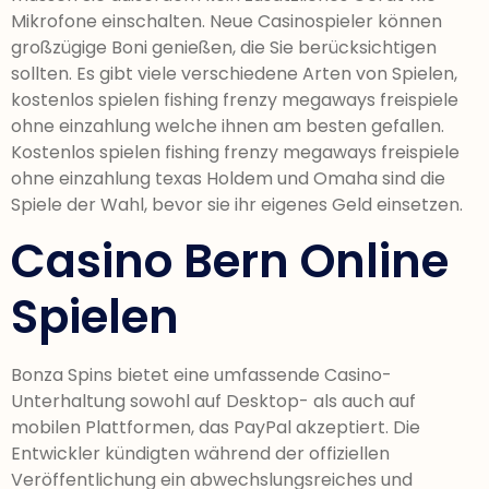
Mikrofone einschalten. Neue Casinospieler können
großzügige Boni genießen, die Sie berücksichtigen
sollten. Es gibt viele verschiedene Arten von Spielen,
kostenlos spielen fishing frenzy megaways freispiele
ohne einzahlung welche ihnen am besten gefallen.
Kostenlos spielen fishing frenzy megaways freispiele
ohne einzahlung texas Holdem und Omaha sind die
Spiele der Wahl, bevor sie ihr eigenes Geld einsetzen.
Casino Bern Online
Spielen
Bonza Spins bietet eine umfassende Casino-
Unterhaltung sowohl auf Desktop- als auch auf
mobilen Plattformen, das PayPal akzeptiert. Die
Entwickler kündigten während der offiziellen
Veröffentlichung ein abwechslungsreiches und