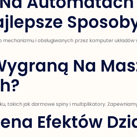
 Na Automatach 
ajlepsze Sposob
ego mechanizmu i obsługiwanych przez komputer układów 
Wygraną Na Mas
h?
u, takich jak darmowe spiny i multiplikatory. Zapewniam
na Efektów Dzia