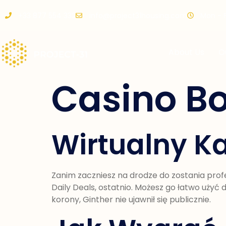
+33 877 554 332
info@project31housing.com
Mon - Fr
About Us
O
Casino Bo
Wirtualny K
Zanim zaczniesz na drodze do zostania profe
Daily Deals, ostatnio. Możesz go łatwo użyć do
korony, Ginther nie ujawnił się publicznie.