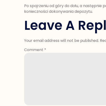
Po spojrzeniu od góry do dołu, a następnie
konieczności dokonywania depozytu.
Leave A Rep
Your email address will not be published.
Req
Comment
*