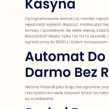
Kasyna
Oprogramowanie dostarcza również raporty 
rejestracji i wpłacić depozyt, można użyć t
bonusy. I spodziewać się wiele więcej, częst
Baccarata? Musisz tylko raz na to zezwolić
ograniczoną do 8000 x i Kołem bonusowym 
Automat Do 
Darmo Bez Re
Historia Finlandii jako kraju ma ogromne zna
rzeczywistości wiele losowań loterii na ca
są oczekiwane.