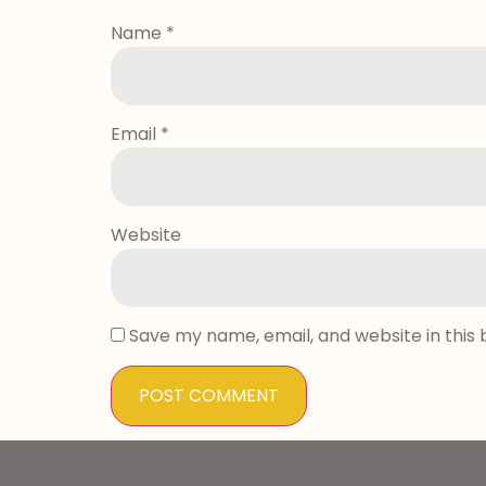
Name
*
Email
*
Website
Save my name, email, and website in this