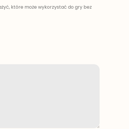
ważyć, które może wykorzystać do gry bez