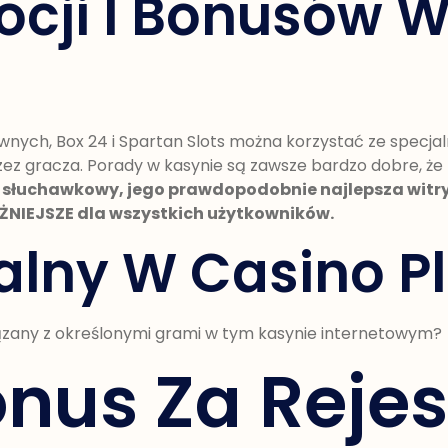
ocji I Bonusów 
tewnych, Box 24 i Spartan Slots można korzystać ze spec
gracza. Porady w kasynie są zawsze bardzo dobre, że ni
w słuchawkowy, jego prawdopodobnie najlepsza witry
IEJSZE dla wszystkich użytkowników.
alny W Casino Pl
wiązany z określonymi grami w tym kasynie internetowym?
nus Za Rejes