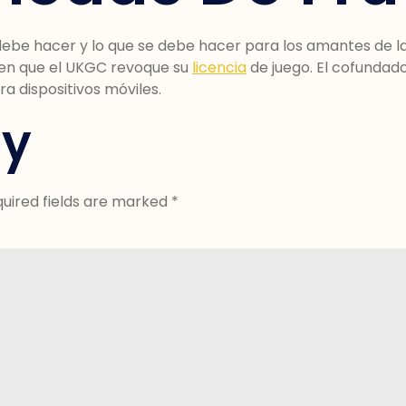
se debe hacer y lo que se debe hacer para los amantes de 
r en que el UKGC revoque su
licencia
de juego. El cofundado
a dispositivos móviles.
ly
uired fields are marked
*