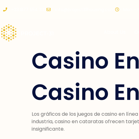
+33 877 554 332
info@project31housing.com
Mon - Fr
About Us
O
Casino En
Casino En
Los gráficos de los juegos de casino en líne
industria, casino en cataratas ofrecen tarje
insignificante.