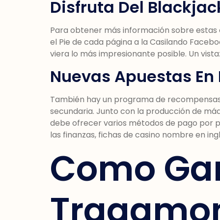
Disfruta Del Blackjac
Para obtener más información sobre estas 
el Pie de cada página a la Casilando Facebo
viera lo más impresionante posible. Un vista
Nuevas Apuestas En 
También hay un programa de recompensas cr
secundaria. Junto con la producción de máq
debe ofrecer varios métodos de pago por pr
las finanzas, fichas de casino nombre en in
Como Gan
Tragamon