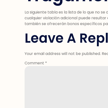
La siguiente tabla es la lista de lo que no 
cualquier violación adicional puede resulta
también se ofrecerán bonos específicos par
Leave A Rep
Your email address will not be published.
Req
Comment
*