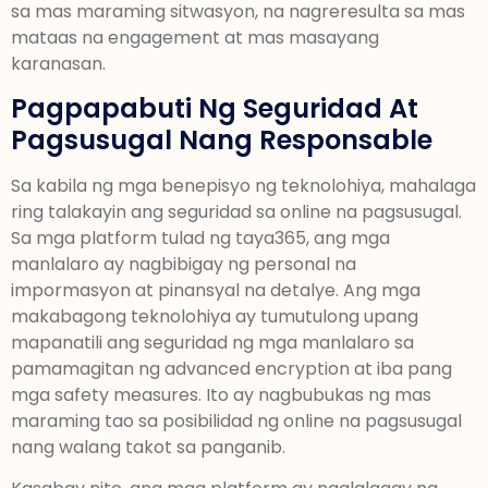
sa mas maraming sitwasyon, na nagreresulta sa mas
mataas na engagement at mas masayang
karanasan.
Pagpapabuti Ng Seguridad At
Pagsusugal Nang Responsable
Sa kabila ng mga benepisyo ng teknolohiya, mahalaga
ring talakayin ang seguridad sa online na pagsusugal.
Sa mga platform tulad ng taya365, ang mga
manlalaro ay nagbibigay ng personal na
impormasyon at pinansyal na detalye. Ang mga
makabagong teknolohiya ay tumutulong upang
mapanatili ang seguridad ng mga manlalaro sa
pamamagitan ng advanced encryption at iba pang
mga safety measures. Ito ay nagbubukas ng mas
maraming tao sa posibilidad ng online na pagsusugal
nang walang takot sa panganib.