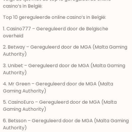
casino’s in België:
Top 10 gereguleerde online casino’s in België:
1. Casino777 – Gereguleerd door de Belgische
overheid
2. Betway – Gereguleerd door de MGA (Malta Gaming
Authority)
3. Unibet – Gereguleerd door de MGA (Malta Gaming
Authority)
4. Mr Green – Gereguleerd door de MGA (Malta
Gaming Authority)
5. CasinoEuro – Gereguleerd door de MGA (Malta
Gaming Authority)
6. Betsson – Gereguleerd door de MGA (Malta Gaming
Authority)