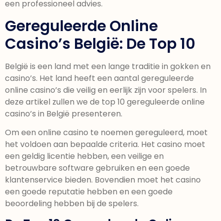
een professioneel advies.
Gereguleerde Online
Casino’s België: De Top 10
België is een land met een lange traditie in gokken en
casino’s. Het land heeft een aantal gereguleerde
online casino’s die veilig en eerlijk zijn voor spelers. In
deze artikel zullen we de top 10 gereguleerde online
casino’s in België presenteren.
Om een online casino te noemen gereguleerd, moet
het voldoen aan bepaalde criteria. Het casino moet
een geldig licentie hebben, een veilige en
betrouwbare software gebruiken en een goede
klantenservice bieden. Bovendien moet het casino
een goede reputatie hebben en een goede
beoordeling hebben bij de spelers.