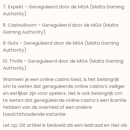
7. Expekt – Gereguleerd door de MGA (Malta Gaming
Authority)
8. CasinoRoom – Gereguleerd door de MGA (Malta
Gaming Authority)
9. Guts – Gereguleerd door de MGA (Malta Gaming
Authority)
10. Thrills – Gereguleerd door de MGA (Malta Gaming
Authority)
Wanneer je een online casino kiest, is het belangrijk
om te weten dat gereguleerde online casino’s veiliger
en eerlijker zijn voor spelers. Het is ook belangrijk om
te weten dat gereguleerde online casino’s een licentie
hebben van de overheid of een andere
toezichthoudende instantie.
Let op: Dit artikel is bedoeld als een leidraad en niet als