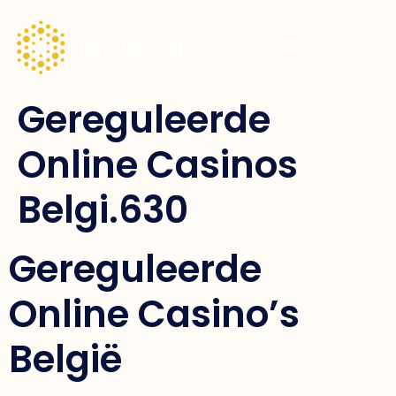
Gereguleerde
Online Casinos
Belgi.630
Gereguleerde
Online Casino’s
België