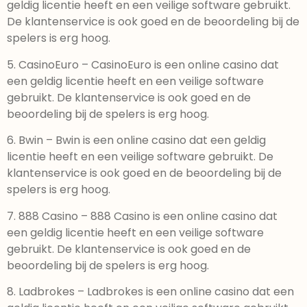
geldig licentie heeft en een veilige software gebruikt.
De klantenservice is ook goed en de beoordeling bij de
spelers is erg hoog.
5. CasinoEuro – CasinoEuro is een online casino dat
een geldig licentie heeft en een veilige software
gebruikt. De klantenservice is ook goed en de
beoordeling bij de spelers is erg hoog.
6. Bwin – Bwin is een online casino dat een geldig
licentie heeft en een veilige software gebruikt. De
klantenservice is ook goed en de beoordeling bij de
spelers is erg hoog.
7. 888 Casino – 888 Casino is een online casino dat
een geldig licentie heeft en een veilige software
gebruikt. De klantenservice is ook goed en de
beoordeling bij de spelers is erg hoog.
8. Ladbrokes – Ladbrokes is een online casino dat een